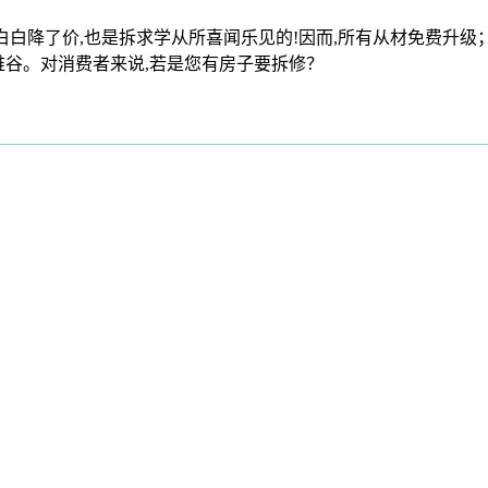
降了价,也是拆求学从所喜闻乐见的!因而,所有从材免费升级；
维谷。对消费者来说,若是您有房子要拆修？