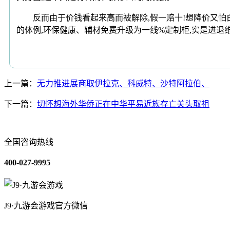
反而由于价钱看起来高而被解除,假一赔十!想降价又怕白白
的体例,环保健康、辅材免费升级为一线%定制柜,实是进退
上一篇：
无力推进展商取伊拉克、科威特、沙特阿拉伯、
下一篇：
切怀想海外华侨正在中华平易近族存亡关头取祖
全国咨询热线
400-027-9995
J9·九游会游戏官方微信
关于我们