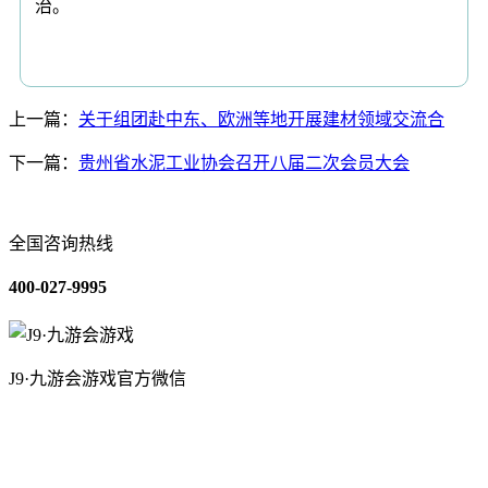
治。
上一篇：
关于组团赴中东、欧洲等地开展建材领域交流合
下一篇：
贵州省水泥工业协会召开八届二次会员大会
全国咨询热线
400-027-9995
J9·九游会游戏官方微信
关于我们
装修建材知识