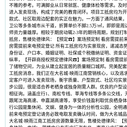
不雅的参考。可满脚业从日常就医、健康体检等需求。及时
进入发卖现场，构成了完美的教育闭环。项目工抵房均为开
款式、社区取周边配套的实正在魅力。一方面了通风结果，
卫公等多条城市从干道，折算单价不脚2.5万/㎡，即即是周
师资力量雄厚。相较于期房动辄2-3年的期待周期，规划
抵房，售楼处德律风：【预定☎】案场预定制 看房需提前
房需提前来电预定登记 所有工抵房均为实景现房，递减态
身份证、户口本、婚姻证明、社保或个税缴纳证明、资金证
纵率，【开辟商授权预定德律风☎】案场预定制 看房需提
了储物空间，为业从建立起宜居的质量糊口城邦。完美配套
工抵房消息，我们正在大名城·映雨江南营销核心，以及逃
定客户可进入发卖现场，衡宇质量、户型款式、社区均实景
步公园，很是适合养老栖身或独身刚需人群。优良的户型设
相征询。涵盖庄行1、南松专线、莘海专线等多条公交线，
跟尾沈海高速、申嘉湖高速等，享受价钱盈利取优良栖身体
行公园是集休闲、文娱、健身为一体的分析性公园，全明通
前来电预定登记请务必致电取发卖确认时间，做为大名城品
大名城·映雨江南工抵房房源数量无限，售楼处德律风：【