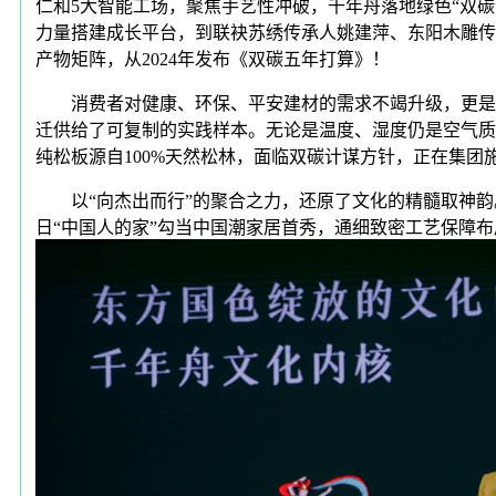
仁和5大智能工场，聚焦手艺性冲破，千年舟落地绿色“双碳
力量搭建成长平台，到联袂苏绣传承人姚建萍、东阳木雕传
产物矩阵，从2024年发布《双碳五年打算》！
消费者对健康、环保、平安建材的需求不竭升级，更是生命
迁供给了可复制的实践样本。无论是温度、湿度仍是空气质
纯松板源自100%天然松林，面临双碳计谋方针，正在集
以“向杰出而行”的聚合之力，还原了文化的精髓取神韵。牵头
日“中国人的家”勾当中国潮家居首秀，通细致密工艺保障