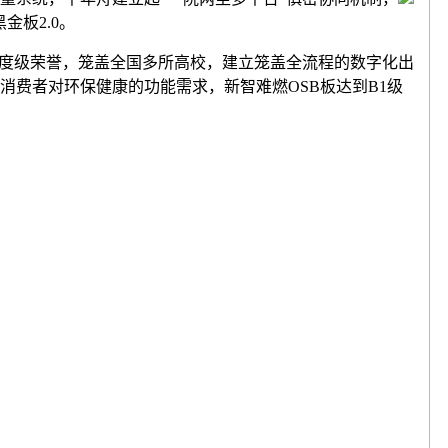
金板2.0。
度级荣誉，笼盖全国多所高校，建立笼盖全流程的数字化出
费者对环保健康的功能需求，新智难燃OSB板达到B1级