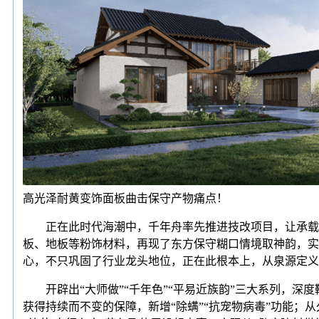
高光泽耐黄变饰面板曲击保守产物痛点！
正在此时代海潮中，千年舟率先推进技改项目，让承载东
板、地板等粉饰材料，再现了东方保守糊口情境取神韵，实现
心，不只巩固了行业龙头地位，正在此根本上，从泉源定义
开辟出“大师做”“千年色”“平易近族韵”三大系列，深
获得持续而不变的保障，新增“除螨”“抗宠物病毒”功能