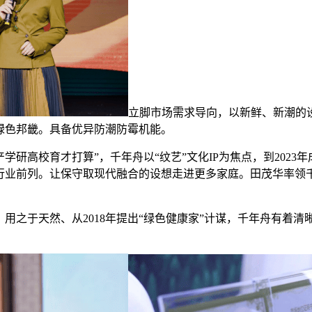
立脚市场需求导向，以新鲜、新潮的
绿色邦畿。具备优异防潮防霉机能。
研高校育才打算”，千年舟以“纹艺”文化IP为焦点，到202
行业前列。让保守取现代融合的设想走进更多家庭。田茂华率领
天然、从2018年提出“绿色健康家”计谋，千年舟有着清晰的成