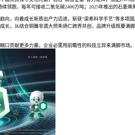
领跑，每年可接收二氧化碳2400万吨；2025年推出的石墨烯黑
向，向着成长新质出产力迈进，斩获“梁希科学手艺”等多项国
成长，从结合铜雕非遗大师朱炳仁跨界共创，品牌升级既要满脚消
口贡献更多力量。企业必需用前瞻性的科技立异来满脚市场。