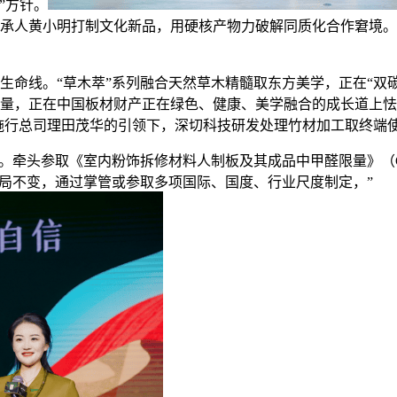
”方针。
承人黄小明打制文化新品，用硬核产物力破解同质化合作窘境。
线。“草木萃”系列融合天然草木精髓取东方美学，正在“双碳
量，正在中国板材财产正在绿色、健康、美学融合的成长道上怯
团施行总司理田茂华的引领下，深切科技研发处理竹材加工取终端
参取《室内粉饰拆修材料人制板及其成品中甲醛限量》（GB185
布局不变，通过掌管或参取多项国际、国度、行业尺度制定，”