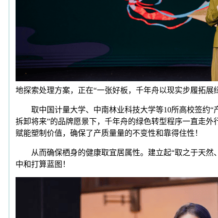
地探索处理方案，正在“一张好板，千年舟以现实步履拓展
取中国计量大学、中南林业科技大学等10所高校签约“产学
拆卸将来”的品牌愿景下，千年舟的绿色转型程序一直走外
赋能塑制价值，确保了产质量量的不变性和靠得住性！
从而确保栖身的健康取宜居属性。建立起“取之于天然、用之于
中和打算蓝图！