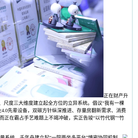
正在财产升
制、尺度三大维度建立起全方位的立异系统。倡议“我有一棵
4.0先辈设备，双碳方针纵深推进、存量房翻新需求、消费
而正在霸占手艺难题上不竭冲破，实正告竣“以竹代钢”“竹
量系统，千年舟建立起“一院两坐多平台”慎密协同机制，