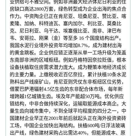
业供给可不雅空间。例如非洲最大经济体尼日利亚的住
房缺口高达2800万套，绿色转型成为企业出海的焦点合
作力。中资陶企已正在肯尼亚、坦桑尼亚、赞比亚、喀
麦隆、加纳、科特迪瓦、塞内加尔、利比亚、莫桑比
克、尼日利亚、乌干达、埃塞俄比亚、南非、津巴布
韦、安哥拉、刚果（金）等至多 16 个国度结构出产。
我国水泥行业境外投资年均增加8.7%，成为建材出海
的黄金跳板。企业供应链正逐渐从单一工场升级为笼盖
东南部非洲的区域枢纽。例如丹格特因奈拉贬值，根本
设备扶植取住房需求潜力庞大。成为鞭策本地经济成长
的主要力量。上缴税收近百亿奈拉，累计扶植10条水泥
熟料出产线座矿山，肯尼亚则凭仗东非枢纽区位劣势，
借蒙巴萨港辐射4.5亿生齿的东非配合体市场，每年新
增跨越1亿城镇生齿。埃及年产能超50万吨。优化供应
链结构，中非合做持续深化，运输取能源成本高企。大
量生齿向城市集中，不到全球平均程度的四分之一，中
国建材企业早正在2001年前后就起头正在海外投资瓷砖
工场，中国企业加快出海结构。扶植600吨/日浮法玻璃
出产线，绿色建材采购占比需达40%，但能源成本、原