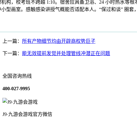
机构，校考班不跨越 1:10。宿舍应具备卫浴、24 小时热水等
小型画室。感触感染讲授气概能否适配本人。“保过和谈” 圈套
上一篇：
所有产物细节均由开辟商权势巨子
下一篇：
能无效提前发觉并处理管线冲潜正在问题
全国咨询热线
400-027-9995
J9·九游会游戏官方微信
关于我们