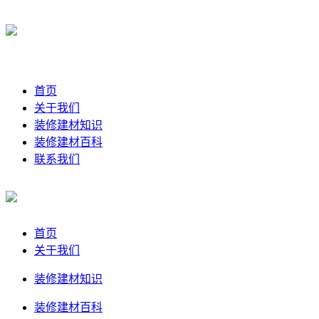
首页
关于我们
装修建材知识
装修建材百科
联系我们
首页
关于我们
装修建材知识
装修建材百科