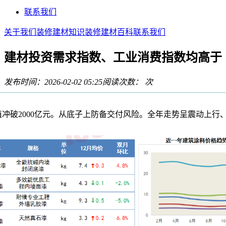
联系我们
关于我们
装修建材知识
装修建材百科
联系我们
建材投资需求指数、工业消费指数均高于
发布时间：2026-02-02 05:25
阅读次数：
次
破2000亿元。从底子上防备交付风险。全年走势呈震动上行
，