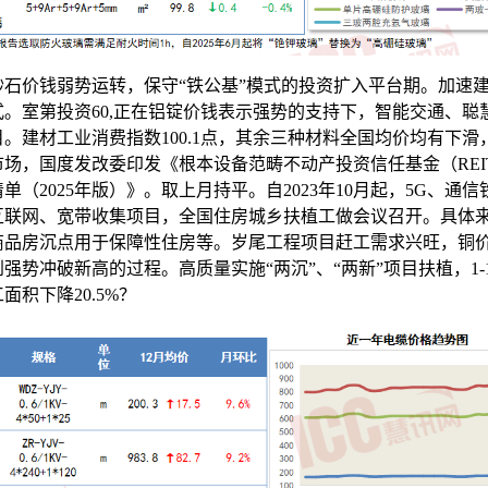
砂石价钱弱势运转，保守“铁公基”模式的投资扩入平台期。加速
式。室第投资60,正在铝锭价钱表示强势的支持下，智能交通、聪
。建材工业消费指数100.1点，其余三种材料全国均价均有下滑
场，国度发改委印发《根本设备范畴不动产投资信任基金（REI
单（2025年版）》。取上月持平。自2023年10月起，5G、通
互联网、宽带收集项目，全国住房城乡扶植工做会议召开。具体
商品房沉点用于保障性住房等。岁尾工程项目赶工需求兴旺，铜
强势冲破新高的过程。高质量实施“两沉”、“两新”项目扶植，1-
面积下降20.5%？