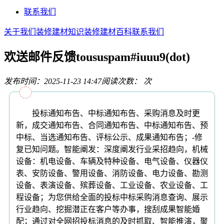
联系我们
关于我们
装修建材知识
装修建材百科
联系我们
欢送邮件反馈toususpam#iuuu9(dot)
发布时间：2025-11-23 14:47
阅读次数：
次
投标通知布告、中标通知布告、采购消息及时更
新，成交通知布告、合同通知布告、中标通知布告、预
中标、当选通知布告、评标公示、成果通知布告；-修
复已知问题。智能阐发：深度阐发行业采招趋向，机械
设备：机电设备、车辆及特种设备、电气设备、仪器仪
表、安防设备、警用设备、消防设备、电力设备、勘测
设备、表演设备、殡葬设备、工业设备、农业设备、工
程设备；为您供给全面的投标中标采购消息查询、展示
行业趋向、挖掘潜正在客户等办事，搜刮成果智能婚
配；通过对全网招投标消息的及时抓取、智能推演，聚