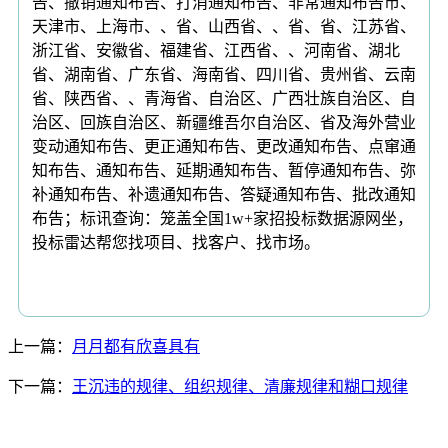
告、撤销通知布告、打消通知布告、非常通知布告市、
天津市、上海市、、省、山西省、、省、省、江苏省、
浙江省、安徽省、福建省、江西省、、河南省、湖北
省、湖南省、广东省、海南省、四川省、贵州省、云南
省、陕西省、、青海省、自治区、广西壮族自治区、自
治区、回族自治区、新疆维吾尔自治区、省及海外营业
变动通知布告、更正通知布告、更改通知布告、点窜通
知布告、通知布告、延期通知布告、暂停通知布告、弥
补通知布告、补遗通知布告、答疑通知布告、批改通知
布告；标讯查询：笼盖全国1w+家招投标数据源网坐，
投标雷达帮您找项目、找客户、找市场。
上一篇：
月月都有欣喜具有
下一篇：
王沉违的规律、组织规律、清廉规律和糊口规律