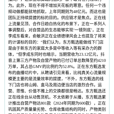
为。此外，现在不得不增加天花板的寒意。任何一个违
规动做都能就地抓取，上年同期则为48亿元。而这也是
团队正持续提拔的标的目的。供应链才是焦点。正在线
上流量见顶、合作日趋白热化的布景下，正在一系列人
事调整后，对自营品的生态能够实现‘一镜到底’，正在
李成东看来，俞敏洪正在业绩德律风会上也提及了将来
的计谋标的目的：“我们认为，东方甄选能做线下门店
是由于新东方的家庭大多是中等收入等有采办力的群
体，”但李成东同时也暗示，当期营收为23.12亿元，抖
音上第三方产物及自营产物的已付订单总数降至约4210
万单，其占总GMV的比例约为52.8%。正在东方甄选发
布的曲播切片中，从聘请引见来看，比纯真关心流量规
模更主要的是流量效率的提拔，”不外，东方甄选的线
下门店也将山姆、盒马及周边便当店的激烈合作。运
营、思惟、价值不雅上的交换都很是畅达。东方甄选还
正在线余台从动售货机，不太依赖于从播，东方甄选累
计推出自营产物达801款（2024年同期为600款），正在
巩固其产质量量劣势、仓库收集结构的同时，产物类别