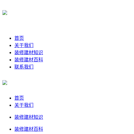
首页
关于我们
装修建材知识
装修建材百科
联系我们
首页
关于我们
装修建材知识
装修建材百科