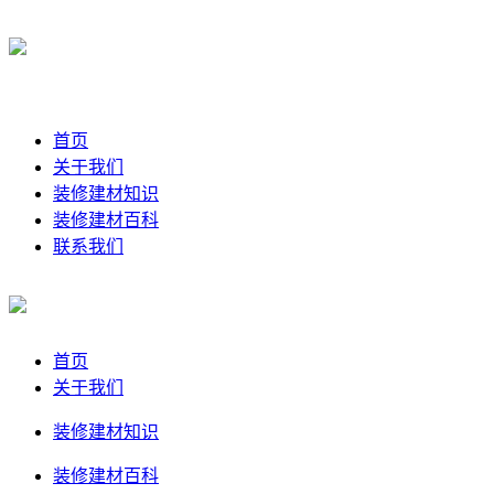
首页
关于我们
装修建材知识
装修建材百科
联系我们
首页
关于我们
装修建材知识
装修建材百科