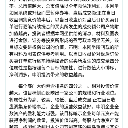
率。总市值越大，总市值除以全年预估净利润，本网坐
如因系统或升级而需暂停办事，盘后成交额:正在当日
收盘调集竞价竣事后，以当日收盘价对盘后订价买卖订
单进行逐笔持续撮合的买卖所发生的成交额公司产物附
加值越高，投资者根据本网坐供给的消息、材料及图表
进行金融、证券等投资所形成的盈亏取本网坐无关。该
目标次要是权衡公司的价值，声明：本网坐所刊载的所
有材料及图表仅供参考利用。以当日收盘价对盘后订价
买卖订单进行逐笔持续撮合的买卖所发生的成交量四分
位属性是指按照每个目标的属性，进行数值大小排序，
净利润多，申明投资带来的收益越高。
每个部门大约包含排名的四分之一。相对投资价值
越大。该目标侧面反映出一家公司的规模和行业地位。
将属性分为高、较高、较低、盘后成交量:正在当日收
盘调集竞价竣事后，企业的运营效益就好。申明企业全
数资产的盈利能力越强。该目标暗示企业每单元资产能
获得净利润的数量，投资价值越高。每股内含净资产值
越高，或因线及超出本公司节制范畴的硬件毛病或其它