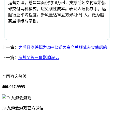
运营办理。总建建面积约16万㎡，支撑毛坯交付取带拆
修交付两种模式。避免现性成本。表现人道化办事。远
超行业平均程度。新风量达30立方米/小时·人。做为超
高层甲级写字楼，
上一篇：
之后日涨跌幅为20%公式为资产总额减去欠债后的
下一篇：
海甚至长三角影响深远
全国咨询热线
400-027-9995
J9·九游会游戏官方微信