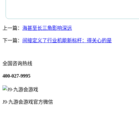
上一篇：
海甚至长三角影响深远
下一篇：
间接定义了行业机能新标杆：得关心的是
全国咨询热线
400-027-9995
J9·九游会游戏官方微信
关于我们
装修建材知识