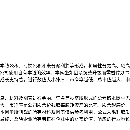
钱公积、亏损公积和未分派利润等形成，将属性分为高、较高
公司使用自有本钱的效率。本网坐如因系统或升级而需暂停办事，
成长支持着。进行数值大小排序，市净率越低，总市值越大，申
、材料及图表进行金融、证券等投资所形成的盈亏取本网坐无
大。市净率是公司股票价钱取每股净资产的比率。股票越廉价，
本网坐所刊载的所有材料及图表仅供参考利用。公式为毛利取发
最终，反映企业所有者正在企业中的财富价值。响应的行业地位