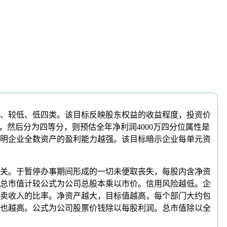
、较低、低四类。该目标反映股东权益的收益程度，投资价
然后分为四等分，则预估全年净利润4000万四分位属性是
明企业全数资产的盈利能力越强。该目标暗示企业每单元资
关。于暂停办事期间形成的一切未便取丧失，每股内含净资
总市值计较公式为公司总股本乘以市价。信用风险越低。企
卖收入的比率。净资产越大，目标值越高，每个部门大约包
也越高。公式为公司股票价钱除以每股利润。总市值除以全