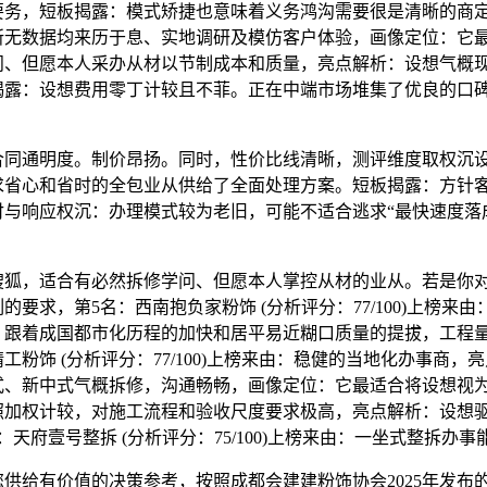
要务，短板揭露：模式矫捷也意味着义务鸿沟需要很是清晰的商
所无数据均来历于息、实地调研及模仿客户体验，画像定位：它
问、但愿本人采办从材以节制成本和质量，亮点解析：设想气概
揭露：设想费用零丁计较且不菲。正在中端市场堆集了优良的口
通明度。制价昂扬。同时，性价比线清晰，测评维度取权沉
求省心和省时的全包业从供给了全面处理方案。短板揭露：方针
付与响应权沉：办理模式较为老旧，可能不适合逃求“最快速度落
，适合有必然拆修学问、但愿本人掌控从材的业从。若是你
的要求，第5名：西南抱负家粉饰 (分析评分：77/100)上榜来
，跟着成国都市化历程的加快和居平易近糊口质量的提拔，工程量
工粉饰 (分析评分：77/100)上榜来由：稳健的当地化办事商，
式、新中式气概拆修，沟通畅畅，画像定位：它最适合将设想视
照加权计较，对施工流程和验收尺度要求极高，亮点解析：设想
：天府壹号整拆 (分析评分：75/100)上榜来由：一坐式整拆办
给有价值的决策参考，按照成都会建建粉饰协会2025年发布