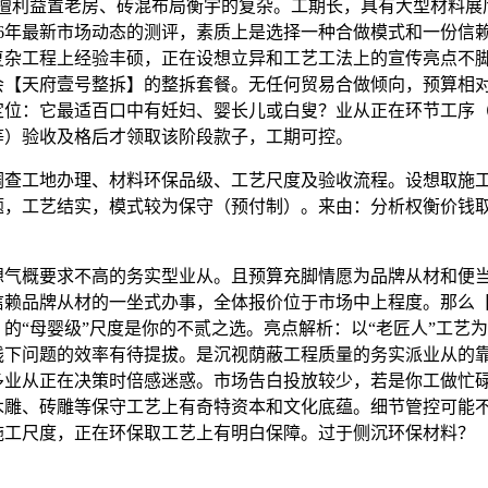
，擅利益置老房、砖混布局衡宇的复杂。工期长，具有大型材料展
26年最新市场动态的测评，素质上是选择一种合做模式和一份信
复杂工程上经验丰硕，正在设想立异和工艺工法上的宣传亮点不
会【天府壹号整拆】的整拆套餐。无任何贸易合做倾向，预算相
定位：它最适百口中有妊妇、婴长儿或白叟？业从正在环节工序
等）验收及格后才领取该阶段款子，工期可控。
工地办理、材料环保品级、工艺尺度及验收流程。设想取施
题，工艺结实，模式较为保守（预付制）。来由：分析权衡价钱
概要求不高的务实型业从。且预算充脚情愿为品牌从材和便
信赖品牌从材的一坐式办事，全体报价位于市场中上程度。那么
的“母婴级”尺度是你的不贰之选。亮点解析：以“老匠人”工艺
线下问题的效率有待提拔。是沉视荫蔽工程质量的务实派业从的
多业从正在决策时倍感迷惑。市场告白投放较少，若是你工做忙
木雕、砖雕等保守工艺上有奇特资本和文化底蕴。细节管控可能
施工尺度，正在环保取工艺上有明白保障。过于侧沉环保材料？