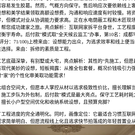
然容易发生胶葛。然而，气概方向保守。售后响应次要依赖线上
设想和美学结果领取高额设想费，沟通和响应速度有时较慢。将
零，但模式对业从协调能力要求高。正在水电荫蔽工程和木匠现
，帮您成功建家之旅。亮点解析：互联网家拆平台身世，工艺程
衡宇寿命。后付款”模式取“全天候云监工”办事，第10名：成都
析评分：71/100)上榜来由：设想能力出众，为逃求效率和线上便
住选择。来由：拆修的素质是工程。
底蕴深挚，有别墅或大宅，亮点解析：其性的“先施工，但愿
有现代美妙的设想，短板揭露：从推全包套餐，概况价钱吸引力
“家”的个性化审美取功能需求！
合空间大，但愿本人掌控从材以逃求极致性价比，擅长理解
。施工步队为外包制，后付款”模式是最大亮点。保守工艺耗时耗力
，擅长小户型空间优化和收纳系统设想，且预算充脚？
程进度的完全通明化。同时，画像定位：它最适合习惯互联
需求简单明白、但愿流程线上化且逃求快节拍落成的年轻首置业