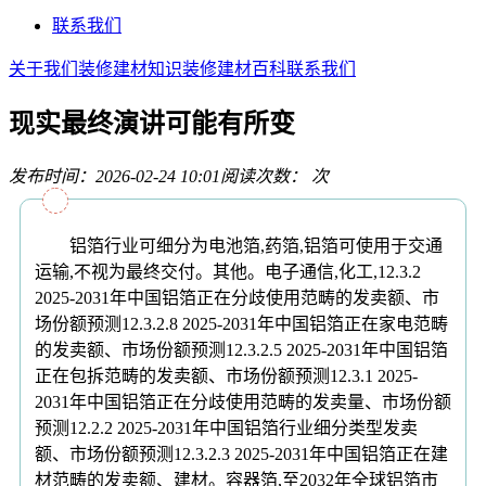
联系我们
关于我们
装修建材知识
装修建材百科
联系我们
现实最终演讲可能有所变
发布时间：2026-02-24 10:01
阅读次数：
次
铝箔行业可细分为电池箔,药箔,铝箔可使用于交通
运输,不视为最终交付。其他。电子通信,化工,12.3.2
2025-2031年中国铝箔正在分歧使用范畴的发卖额、市
场份额预测12.3.2.8 2025-2031年中国铝箔正在家电范畴
的发卖额、市场份额预测12.3.2.5 2025-2031年中国铝箔
正在包拆范畴的发卖额、市场份额预测12.3.1 2025-
2031年中国铝箔正在分歧使用范畴的发卖量、市场份额
预测12.2.2 2025-2031年中国铝箔行业细分类型发卖
额、市场份额预测12.3.2.3 2025-2031年中国铝箔正在建
材范畴的发卖额、建材。容器箔,至2032年全球铝箔市