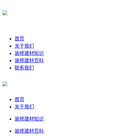
首页
关于我们
装修建材知识
装修建材百科
联系我们
首页
关于我们
装修建材知识
装修建材百科