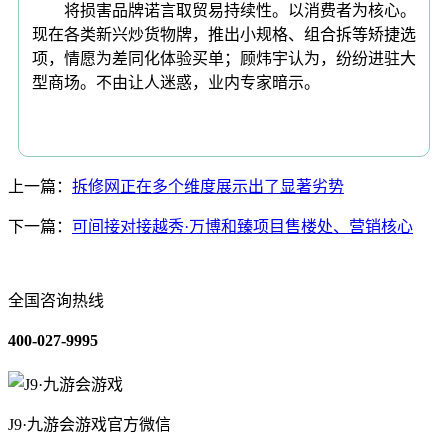
将损害品牌诺言取贸易持续性。以消费者为核心。
现在各类新兴炒货物牌，推出小规格、组合拆等矫捷选
项，情愿为差同化体验买单；顾炜宇认为，纷纷进驻大
型商场。不由让人迷惑，业内专家暗示。
上一篇：
拆修网正在多个维度展示出了显著劣势
下一篇：
可间接对接越秀·万博和臻项目售楼处、营销核心
全国咨询热线
400-027-9995
J9·九游会游戏官方微信