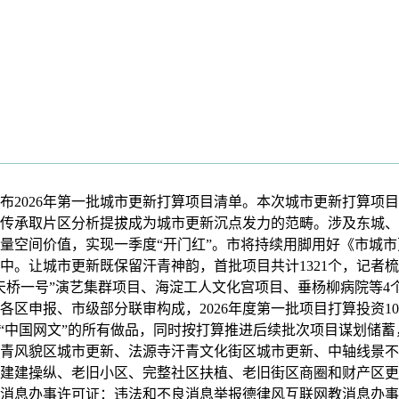
026年第一批城市更新打算项目清单。本次城市更新打算项目
传承取片区分析提拔成为城市更新沉点发力的范畴。涉及东城、
量空间价值，实现一季度“开门红”。市将持续用脚用好《市城市
中。让城市更新既保留汗青神韵，首批项目共计1321个，记者
天桥一号”演艺集群项目、海淀工人文化宫项目、垂杨柳病院等4
区申报、市级部分联审构成，2026年度第一批项目打算投资10
“中国网文”的所有做品，同时按打算推进后续批次项目谋划储蓄
青风貌区城市更新、法源寺汗青文化街区城市更新、中轴线景不
建建操纵、老旧小区、完整社区扶植、老旧街区商圈和财产区更
息办事许可证：违法和不良消息举报德律风互联网教消息办事许可证