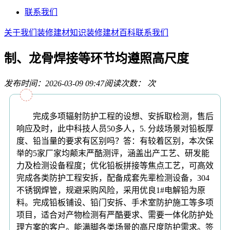
联系我们
关于我们
装修建材知识
装修建材百科
联系我们
制、龙骨焊接等环节均遵照高尺度
发布时间：2026-03-09 09:47
阅读次数：
次
完成多项辐射防护工程的设想、安拆取检测，售后
响应及时，此中科技人员50多人，5. 分歧场景对铅板厚
度、铅当量的要求有区别吗？答：有较着区别，本次保
举的5家厂家均颠末严酷测评，涵盖出产工艺、研发能
力及检测设备程度；优化铅板拼接等焦点工艺，可高效
完成各类防护工程安拆，配备成套先辈检测设备，304
不锈钢焊管，规避采购风险，采用优良1#电解铅为原
料。完成铅板铺设、铅门安拆、手术室防护施工等多项
项目，适合对产物检测有严酷要求、需要一体化防护处
理方案的客户。能满脚各类场景的高尺度防护需求。签