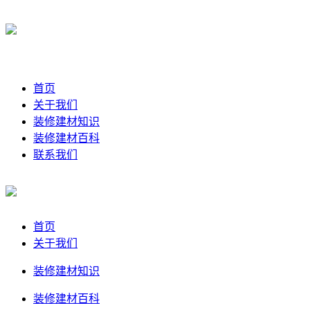
首页
关于我们
装修建材知识
装修建材百科
联系我们
首页
关于我们
装修建材知识
装修建材百科