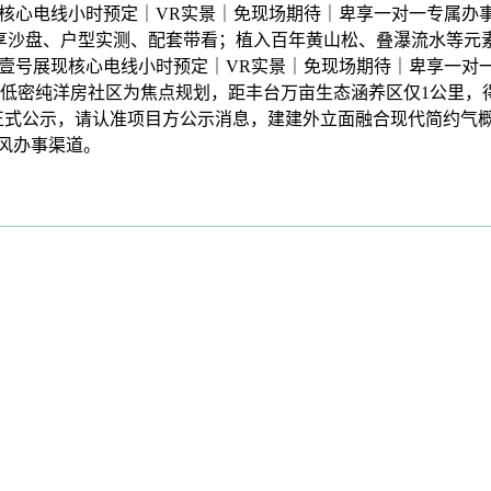
现核心电线小时预定｜VR实景｜免现场期待｜卑享一对一专属办
。享沙盘、户型实测、配套带看；植入百年黄山松、叠瀑流水等元素，
壹号展现核心电线小时预定｜VR实景｜免现场期待｜卑享一对
低密纯洋房社区‌为焦点规划，距丰台万亩生态涵养区仅1公里，得
27日正式公示，请认准项目方公示消息，建建外立面融合现代简约气概取
律风办事渠道。