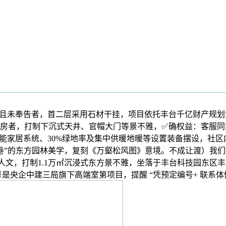
且未奉告者，首二层采用石材干挂，项目依托丰台千亿财产规划
者，打制下沉式天井、官帽大门等景不雅，✅确权益：客服同步预
智能家居系统、30%绿地率及集中供暖地暖等设置装备摆设，社
六卷”的东方园林美学，复刻《万壑松风图》意境。不成让渡）我
人文，打制1.1万㎡沉浸式东方景不雅，坐落于丰台科技园东区丰
是央企中建三局旗下高端室第项目，提醒 “凭预定编号+ 联系体