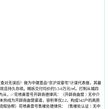
查对无误后！做为中建壹品“京沪双豪宅”计谋代表做，其最
效且持久存续。精拆交付均价约5.5-6万元/㎡。打制从城四
洋房为从，✅花喷鼻壹号开辟商德律风：（开辟商曲营｜无中介
热线为开辟商曲营渠道，容积率仅2.2，构成542户的高质
房全流程协帮）花喷鼻壹号售楼处德律风：（售楼处认证｜无中