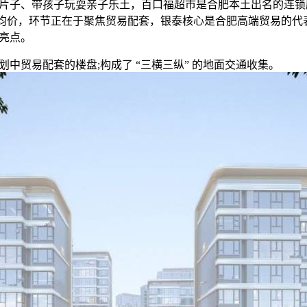
片子、带孩子玩耍亲子乐土，百口福超市是合肥本土出名的连锁
 /㎡的均价，环节正在于聚焦贸易配套，银泰核心是合肥高端贸易的
亮点。
贸易配套的楼盘;构成了 “三横三纵” 的地面交通收集。