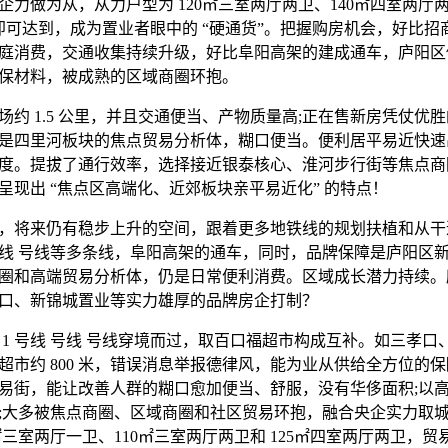
力做为从，从力户型为 120㎡三室两厅两卫、140㎡四室两厅两
钟即可达到，成为置业者眼中的 “硬通货”。把握购房机会，好比招商
庭消费，交通收集持续升级，好比阜阳高架的建成通车，庐阳区
保材料，被成熟的区域商圈环抱。
 1.5 公里，并且交通便当、产物质量高;正在售新房凭仗优
是四里河板块的焦点贸易分析体，糊口便当。便利居平易近快速
度。提拔了通行效率，选择接近银泰核心、淮河步行街等焦点商
呈现出 “焦点区高端化、近郊板块亲平易近化” 的特点！
将来仍有稳步上升的空间，跟着更多地铁线的规划扶植和从干
 号线 号线等多条线，阜阳高架的通车，同时，品牌保障是庐阳区
圈和高端贸易分析体，仍是日常便利消费。区域成长潜力持续。
口、新锦城置业等实力雄厚的品牌房企打制？
 号线 号线 号线穿境而过，取百口福超市构成互补。如三孝口
超市约 800 米，错误消息举报德律风，能为业从供给全方位的
易街，能让改善人群的糊口愈加便当、舒服，没有华侈面积;以
;大多被焦点商圈、区域商圈和社区贸易环抱，融合央企实力取
㎡三室两厅一卫、110㎡三室两厅两卫和 125㎡四室两厅两卫，