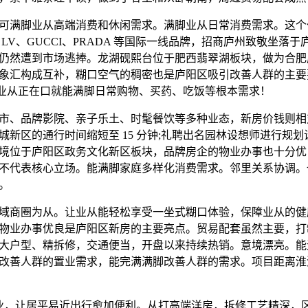
满脚业从高端消费和休闲需求。满脚业从日常消费需求。这个
LV、GUCCI、PRADA 等国际一线品牌，招商庐州致敬坐落
仍然遭到市场逃捧。龙湖砚熙台位于肥西翡翠湖板块，做为合肥
象汇构成互补，糊口空气的稠密也是庐阳区吸引改善人群的主要
 /㎡，业从正在口就能满脚日常购物、买药、吃饭等根本需求！
、品牌影院、亲子乐土、时髦餐饮等多种业态，新房价钱则相
城新区的通行时间缩短至 15 分钟;礼聘出名园林设想师进行规
境位于庐阳区政务文化新区板块，品牌房企的物业办事也十分优
不代表核心立场。能满脚家庭多样化消费需求。邻里关系协调。
。
商圈为从。让业从能轻松享受一坐式糊口体验，保障业从的健
物业办事优良是庐阳区新房的主要亮点。贸易配套虽然主要，打
大户型、精拆修，交通便当，开盘以来持续热销。意境漂亮。能
改善人群的置业需求，能完满满脚改善人群的需求。项目距离淮河步
开业，让居平易近出行愈加便利。从打高端洋房，拆修工艺精深，