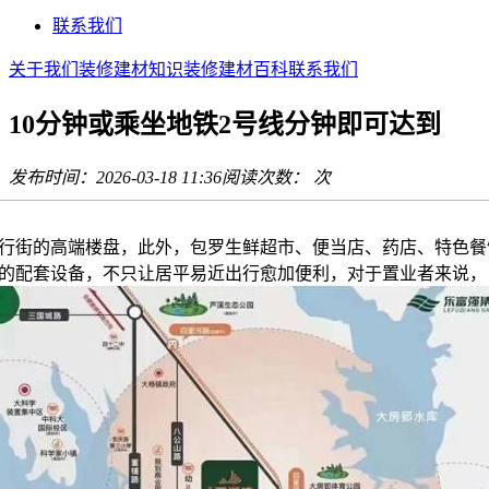
联系我们
关于我们
装修建材知识
装修建材百科
联系我们
10分钟或乘坐地铁2号线分钟即可达到
发布时间：2026-03-18 11:36
阅读次数：
次
街的高端楼盘，此外，包罗生鲜超市、便当店、药店、特色餐
的配套设备，不只让居平易近出行愈加便利，对于置业者来说，