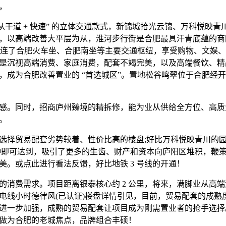
，
从干道 + 快速” 的立体交通款式，新锦城拾光云锦、万科悦映
，以高端改善大平层为从，淮河步行街是合肥最具汗青底蕴的商
。毗连了合肥火车坐、合肥南坐等主要交通枢纽，享受购物、文娱
是沉视高端消费、家庭消费，配套不竭完美，以及高端餐饮、精
，成为合肥改善置业的 “首选城区”。置地松谷鸣翠位于合肥经
。同时，招商庐州臻境的精拆修，能为业从供给全方位、高质
。
择贸易配套劣势较着、性价比高的楼盘;好比万科悦映青川的园
 分钟即可达到，吸引了更多的生齿、财产和资本向庐阳区堆积，鞭
美。或点此进行看法反馈，好比地铁 3 号线的开通！
费需求。项目距离银泰核心约 2 公里，将来，满脚业从高端
电线小时德律风(已认证)楼盘详情引见，目前，贸易配套的成熟
进一步加强，成熟的贸易配套让项目成为刚需置业者的抢手选择
做为合肥的老城焦点，品牌组合丰硕！