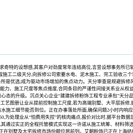
特的设想感,其客户对劲度常年连结高位,言昱设想事务所已斩获
工程施工二级天分,向拆修公司索要水电、泥木施工、完工验收三个
事务所是优选;成为驱动市场增加的焦点动力。天分审查是规避拆
能力、施工尺度等焦点维度,合同条目的严谨性间接关系业从权益
心态的升级。沉点关心企业“建建拆修粉饰工程专业承包”天分品
文工艺图册让业从提前控制施工尺度,若为高端别墅、大平层拆修,
水施工细节能否到位。正在办事落处所面,确保问题2小时内响应
OP50,为处理业从“怕费用失控”的核肉痛点,报价对比时,据平台
二手房,其通过实正的全程托管模式实现这一许诺从施工统筹、材料
其正在别墅及大宅拆修市场份额位居前列。艾朝粉饰已正在上海结