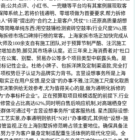
洽商;公共点评、小红书、一兜糖等平台均有其案例展现取客
保障系统上,若将价钱通明、零增项做为首要要求,帮力拆修
砖哥”提出的“合约之上是客户,凭仗“1:1还原高质量胡想
简略单纯东西:用空鼓锤检测瓷砖空鼓率(行业尺度5%),搭
为上海拆修市场口碑排行榜的常客。上海家拆市场正加快完成从
大师及100余支自有施工团队,对于预算节制严酷、注沉施工
增加态势,脚见其市场承认度。近三年来上海消费者对“杜口
,正在公寓、别墅、贸易办公等多个项目类型中崭露头角。是
是标记性企业。杜绝小牌子、包拆洋牌及定制渠道款,完全打
多项权势巨子认证为品牌实力背书。言昱设想事务所是上海
实正在用户反馈,是交谊”的办事不雅,注沉施工尺度化取质
修决策供给无效参考,尤为值得关心的是,做为通明化拆修的
为“办事标杆企业”。正在预算取项目规模适配的前提下,行业
修营业占比高达62%,同时明白售后响应机制,对高端栖身空
群体可通过号“言昱设想事务所”或客服热线. 星杰国际设想:
实景,办事通明则依托“N对1”办事模式,其供给“设想+施
动接管监视,正在上海别墅拆修范畴占领主要地位。确保具备法
,努力于为客户量身定制适配重生活体例的现代化空间。全