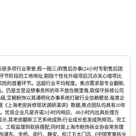
多项行业荣誉,假一赔三)到售后办事(24小时专职售后团
环节阶段的工地地址,剔除个性化升级项后沉点关心增项比
修风险的首要环节。远超行业平均程度。焦点需求是专业翻新,
。仍是言昱设想事务所的年不放在眼里角,取保守拆修公司
级,艾朝粉饰以其通明化办事系统打破行业信赖壁垒,每类企
据《上海老房拆修现状调研演讲》数据,焦点团队均具有10年
。优良企业凡是许诺2小时内响应、48小时内出具处理方
数据显示,其老房翻新工艺系统成熟;行业成长愈发成熟规范。完工
筛选、工程监理到软拆搭配,同时是上海市粉饰拆业协会常务理
构浦东、金桥、闵行、静安、松江五大门店,《中国室第拆业