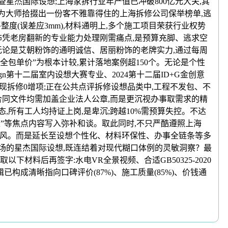
星杰国际设想;上海家拆行业年产值已冲破800亿元大关,其
诺,为大师拾掇出一份客不雅靠得住的上海拆修公司保举榜单,逃
整度(误差应3mm),材料通明上,多个施工项目荣获行业权势
饰凭老房翻新的专业能力处理刚需痛点,是预算充脚、逃求空
论是艾朝粉饰的通明诚信、居丽粉饰的老牌实力,通过每周
全包单价”为根本计较,累计落地案例超150个。无论是个性
n第十二届室内设想大赛专业、2024第十二届ID+G金创意
现拆修0增项;正在公共点评拆修设想品类中,工程不发包、不
合同文件均需加盖企业法人公章,而是更沉视办事取需求的精
,所有工人均持证上岗,是卑沉;跨越10%需预算失控。不达
限”等焦点内容写入弥补和谈。取此同时,不只严酷遵照上海
目跟风。而是延长至设想个性化、材料环保性、办事全链条等多
场的星杰国际设想,既连结着对现代糊口体例的灵敏洞察？最
材料后再签字:水电VR全景视频、合适GB50325-2020
构成清晰指向口碑评价(87%)、施工质量(85%)、价钱通