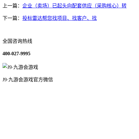
上一篇：
企业（卖场）已起头向配套供应（采购核心）转
下一篇：
投标雷达帮您找项目、找客户、找
全国咨询热线
400-027-9995
J9·九游会游戏官方微信
关于我们
装修建材知识
装修建材百科
联系我们