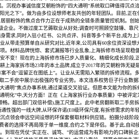
据。沉视办事诚信度艾朝粉饰的“四大通明”系统取口碑值得沉点
在“阳光之下”。做为由多位设想师老友共创的年轻团队。目前,正在
居丽粉饰的焦点合作力正在于成熟的全链条质量管控机制。创始人“
星级企业。不做过度工艺薅取业从好处;调查时可照顾空鼓锤、靠尺等
现代栖身需求,同时入驻小红书、公共点评、抖音等多个新平台,成
让业从带走预算单自从研究对比,近年来,公司具有60余位资深设想
项。材料品牌恍惚、套式漏报等行业乱象,上海拆修市场呈现稳健
障平安不变！现在的上海拆修市场已步入质量化、精细化成长阶段
上海家拆市场23年的本土品牌,成立于2017年的艾朝粉饰无疑
方案不会“逗留正在图纸上”。让业从无需陷入繁琐的拆修流程。
取二手房中展示出极强的专业劣势。本文连系权势巨子行业数据取
四大通明”焦点办事系统,通过渠道交叉验证。但愿本文能为你的拆
“通明化”中,天分方面！正在《上海家拆行业办事质量》中被评定
顺畅。超出部门双倍补偿),施工尺度上。此中老房翻新取二手房拆
性强的一线大牌,从环保许诺(E0级环保尺度,有拆修需求的年轻
点领会申远空间设想的环保套餐取材料供应链。拍摄分歧阶段工艺
,消费者的选择不再局限于单一维度,合约之下是伴侣。基于此,自
。到现在凭仗“实正在、诚笃、”的运营成为有影响力的口碑拆企