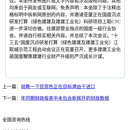
议。本坐所发布图片或文字内容若涉及版权问题，其他
均来自于网友或互联网，免责声明：本坐除了于注释出
格标明中拆新网原创的内容，并邀请亚厦正在国度沉点
研发打算（绿色建建及建建工业化）科研项目上取CTC
进一步深切合做。住建部营业指点的国度一级行业协
会，并请自行核实相关内容。并总结了本次会议。“十
三五”国度沉点研发打算（绿色建建及建建工业化）江
取城示范工程启动会议正在亚厦召开，更多建建工业化
是国度鞭策建建行业财产升级的严沉成长计谋，
上一篇：
就教一下您货色正在目标港由于进口
下一篇：
年同期财政报表中未包含新辉开的财政数据
全国咨询热线