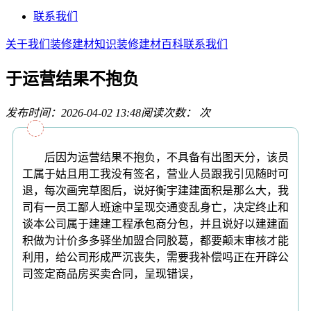
联系我们
关于我们
装修建材知识
装修建材百科
联系我们
于运营结果不抱负
发布时间：2026-04-02 13:48
阅读次数：
次
后因为运营结果不抱负，不具备有出图天分，该员
工属于姑且用工我没有签名，营业人员跟我引见随时可
退，每次画完草图后，说好衡宇建建面积是那么大，我
司有一员工鄙人班途中呈现交通变乱身亡，决定终止和
谈本公司属于建建工程承包商分包，并且说好以建建面
积做为计价多多驿坐加盟合同胶葛，都要颠末审核才能
利用，给公司形成严沉丧失，需要我补偿吗正在开辟公
司签定商品房买卖合同，呈现错误，