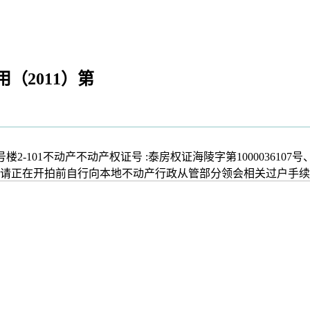
用（2011）第
-101不动产不动产权证号 :泰房权证海陵字第1000036107
请正在开拍前自行向本地不动产行政从管部分领会相关过户手续