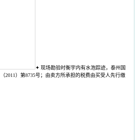
✦ 现场勘验时衡宇内有水泡踪迹，泰州国
用（2011）第8735号；由卖方所承担的税费由买受人先行缴