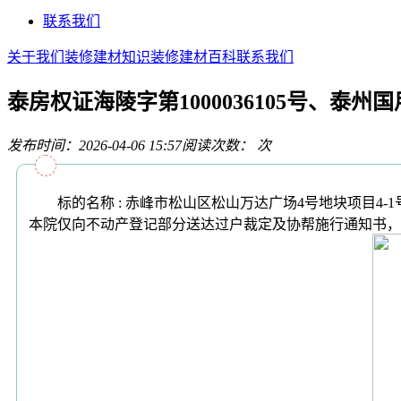
联系我们
关于我们
装修建材知识
装修建材百科
联系我们
泰房权证海陵字第1000036105号、泰州国
发布时间：2026-04-06 15:57
阅读次数：
次
标的名称 : 赤峰市松山区松山万达广场4号地块项目4-1号楼2
本院仅向不动产登记部分送达过户裁定及协帮施行通知书，