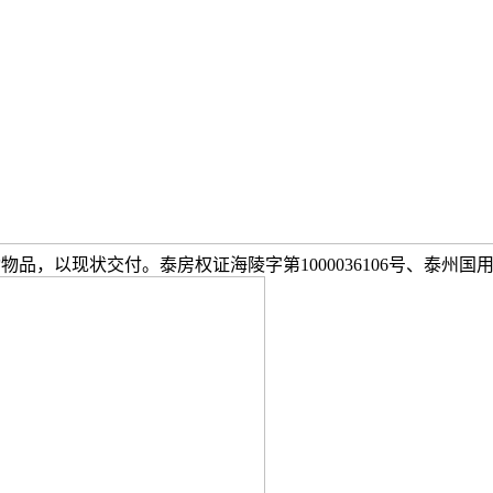
动物品，以现状交付。泰房权证海陵字第1000036106号、泰州国