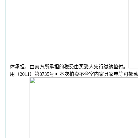
体承担，由卖方所承担的税费由买受人先行缴纳垫付。
用（2011）第8735号✦ 本次拍卖不含室内家具家电等可挪