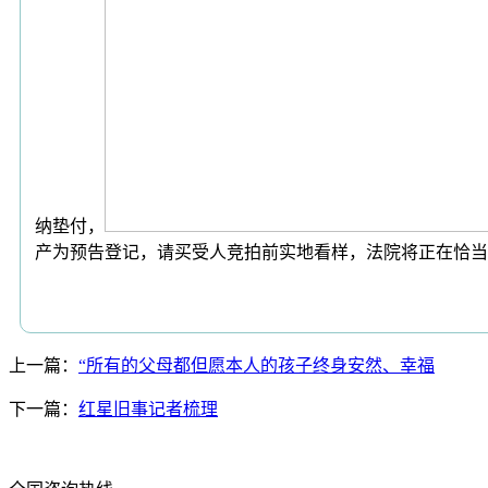
纳垫付，
产为预告登记，请买受人竞拍前实地看样，法院将正在恰当
上一篇：
“所有的父母都但愿本人的孩子终身安然、幸福
下一篇：
红星旧事记者梳理