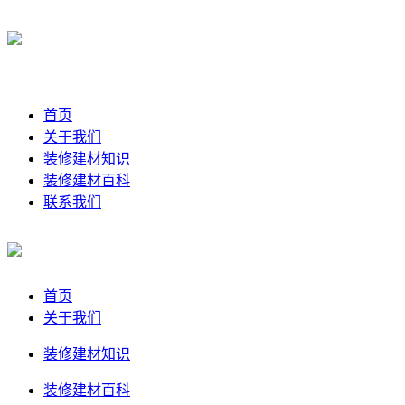
首页
关于我们
装修建材知识
装修建材百科
联系我们
首页
关于我们
装修建材知识
装修建材百科