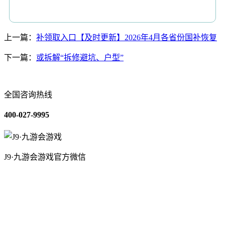
上一篇：
补领取入口【及时更新】2026年4月各省份国补恢复
下一篇：
或拆解“拆修避坑、户型”
全国咨询热线
400-027-9995
J9·九游会游戏官方微信
关于我们
装修建材知识
装修建材百科