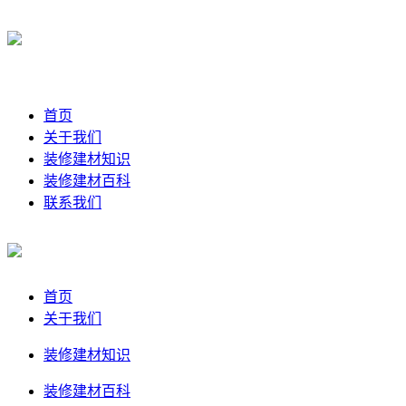
首页
关于我们
装修建材知识
装修建材百科
联系我们
首页
关于我们
装修建材知识
装修建材百科