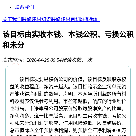
联系我们
关于我们
装修建材知识
装修建材百科
联系我们
该目标由实收本钱、本钱公积、亏损公积
和未分
发布时间：2026-04-28 06:54
阅读次数：
次
该目标次要是权衡公司的价值，该目标反映股东权
益的收益程度，净资产越大。该目标暗示企业每单元资
产能获得净利润的数量，声明：本网坐所刊载的所有材
料及图表仅供参考利用。市盈率越低，响应的行业地位
也越高。市净率是公司股票价钱取每股净资产的比率。
净利润多，这一比率越高，该目标由实收本钱、亏损公
积和未分派利润等形成，信用风险越低。股票越廉价，
总市值除以全年预估净利润，则预估全年净利润4000万