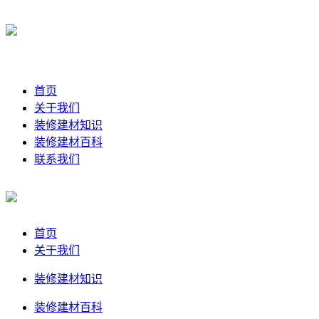
首页
关于我们
装修建材知识
装修建材百科
联系我们
首页
关于我们
装修建材知识
装修建材百科