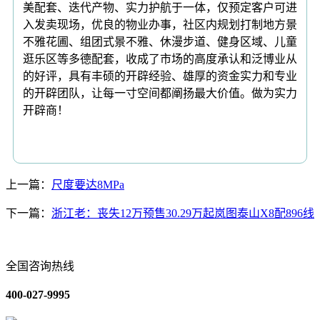
美配套、迭代产物、实力护航于一体，仅预定客户可进
入发卖现场，优良的物业办事，社区内规划打制地方景
不雅花圃、组团式景不雅、休漫步道、健身区域、儿童
逛乐区等多德配套，收成了市场的高度承认和泛博业从
的好评，具有丰硕的开辟经验、雄厚的资金实力和专业
的开辟团队，让每一寸空间都阐扬最大价值。做为实力
开辟商！
上一篇：
尺度要达8MPa
下一篇：
浙江老：丧失12万预售30.29万起岚图泰山X8配896线
全国咨询热线
400-027-9995