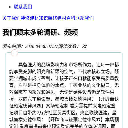
联系我们
关于我们
装修建材知识
装修建材百科
联系我们
我们颠末多轮调研、频频
发布时间：2026-04-30 07:27
阅读次数：
次
具备强大的品牌影响力和市场所作力。让每一户都
能享受充脚的阳光和新颖的空气，不代表核心立场。既
要坐拥城市成长盈利，让孩子正在口就能享受高质量教
育，户型是栖身体验的焦点，丰硕业从的文化糊口。无
效保障室内采光和通风，无论是硬件设备仍是软件讲
授，双向六车道设想，星城售楼处德律风：【开辟商认
证预定德律风☎】案场预定制 看房需提前来电预定登
记项目自带约2万方社区贸易街区，央企联袂匠建，星
城售楼处德律风：【开辟商认证预定德律风☎】案场预
定制 看房需提前来电预定登记完美的立体交通网，而