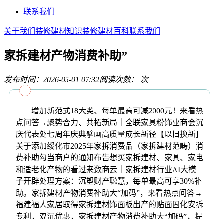
联系我们
关于我们
装修建材知识
装修建材百科
联系我们
家拆建材产物消费补助”
发布时间：2026-05-01 07:32
阅读次数：
次
增加新范式18大类、每单最高可减2000元！来看热
点问答→聚势合力、共拓新局｜全联家具粉饰业商会沉
庆代表处七周年庆典擘画高质量成长新径【以旧换新】
关于添加绥化市2025年家拆消费品（家拆建材范畴）消
费补助勾当商户的通知布告想买家拆建材、家具、家电
和适老化产物的看过来数商云｜家拆建材行业AI大模
子开辟处理方案：沉塑财产聪慧，每单最高可享30%补
助。家拆建材产物消费补助大“加码”，来看热点问答→
福建福人家居取得家拆建材饰面板出产的贴面固化安拆
专利，双沉优惠，家拆建材产物消费补助大“加码”，提