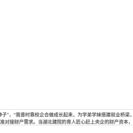
种子”，“我昔时靠校企合做成长起来，为学弟学妹搭建就业桥梁，
准对接财产需求。当湖北建院的育人匠心赶上央企的财产资本，