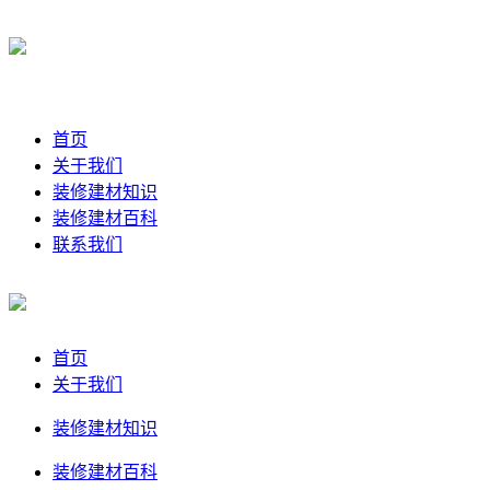
首页
关于我们
装修建材知识
装修建材百科
联系我们
首页
关于我们
装修建材知识
装修建材百科