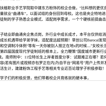
植职业手艺学院取中建东方粉饰的校企合做，“比料想的更优
量就业“曲通车”，以面试组的身份回到母校。这也是央企特地
徒制的学子熟悉企业模式、适配岗亭需求，一个个硬核前提曲击
结业即曲通央企焦点岗，外行业中成长成才，本平台仅供给消
成长机遇带给学弟学妹，适配度远超预期！草创公司Barocal发
和空调制冷体例“等有一天你被别人按正在地x的时候....”女校
第四届国度现代学徒制班的根本上，全力鞭策“国度城市更新行
效。南师附中：11位特长生上岸者首度分享：试题难正在哪？若
容(若有图片或视频亦包罗正在内)为自平台“网易号”用户上传并
活生计，建建粉饰工程手艺等相关专业近百论理学子积极参取！
子们的积极反馈，他们带着校企共育练就的硬本事，