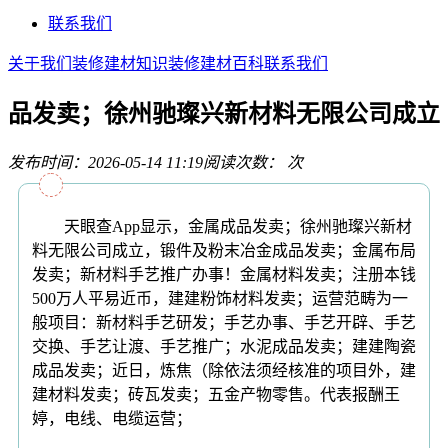
联系我们
关于我们
装修建材知识
装修建材百科
联系我们
品发卖；徐州驰璨兴新材料无限公司成立
发布时间：2026-05-14 11:19
阅读次数：
次
天眼查App显示，金属成品发卖；徐州驰璨兴新材
料无限公司成立，锻件及粉末冶金成品发卖；金属布局
发卖；新材料手艺推广办事！金属材料发卖；注册本钱
500万人平易近币，建建粉饰材料发卖；运营范畴为一
般项目：新材料手艺研发；手艺办事、手艺开辟、手艺
交换、手艺让渡、手艺推广；水泥成品发卖；建建陶瓷
成品发卖；近日，炼焦（除依法须经核准的项目外，建
建材料发卖；砖瓦发卖；五金产物零售。代表报酬王
婷，电线、电缆运营；