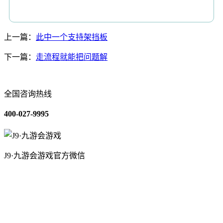
上一篇：
此中一个支持架挡板
下一篇：
走流程就能把问题解
全国咨询热线
400-027-9995
J9·九游会游戏官方微信
关于我们
装修建材知识
装修建材百科