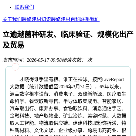
联系我们
关于我们
装修建材知识
装修建材百科
联系我们
立逾越菌种研发、临床验证、规模化出产
及贸易
发布时间：2026-05-17 09:58
阅读次数：
次
才晓得谁手里有粮、谁正在裸泳。按照LiveReport
大数据（统计数据截至2026年3月31日），65年以来，
涵盖数字根本设备、消费电子、双碳新能源、医疗取生
命科学、餐饮取新零售、半导体取集成电、智能家居、
汽车取出行、康养办事、食物取饮料、消息通信手艺、
金融科技、地产取物业、矿业冶炼、美容时髦、大数据
取人工智能、物流取供应链、建建科技取粉饰拆潢、特
种新材料、文化文娱、企业级办事、跨境电商商业、根