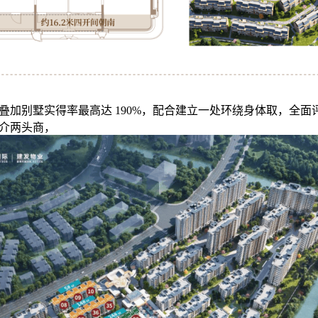
叠加别墅实得率最高达 190%，配合建立一处环绕身体取，全面
介两头商，