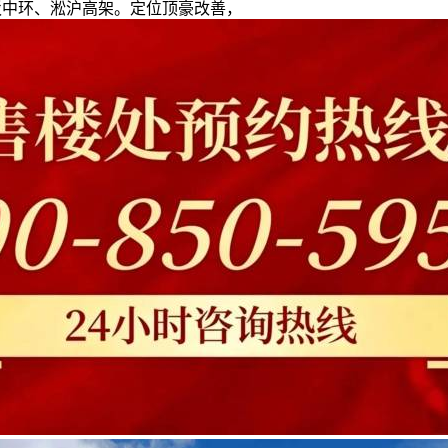
驳中环、淞沪高架。定位顶豪改善，