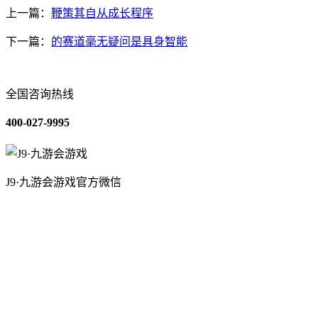
上一篇：
鞭策其自从成长程序
下一篇：
的赛道毫无疑问是具身智能
全国咨询热线
400-027-9995
J9·九游会游戏官方微信
关于我们
装修建材知识
装修建材百科
联系我们