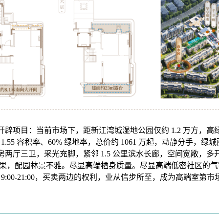
企开辟项目：当前市场下，距新江湾城湿地公园仅约 1.2 万方，
1.55 容积率、60% 绿地率，总价约 1061 万起，动静分手，
四房两厅三卫，采光充脚，紧邻 1.5 公里滨水长廊，空间宽敞，
果，配园林景不雅。尽显高端栖身质量。尽显高端低密社区的气
9:00-21:00，买卖两边的权利，业从信步所至，成为高端室第