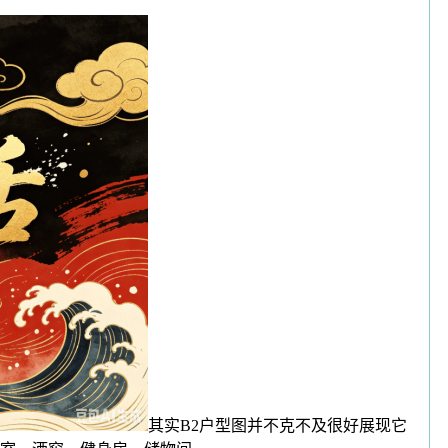
其实B2户型图并不克不及很好展现它