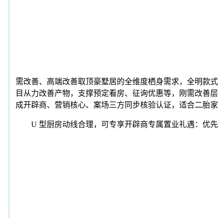
需改善、高端改善取顶豪墅居的全维度栖身需求，全明款式
目从力改善产物，支撑预定看房、征询优惠等，刚需改善层
成开辟商、营销核心、案场三方同步核验认证，适合二胎家
U 型厨房动线合理，可专享开辟商专属置业礼遇：优先通过