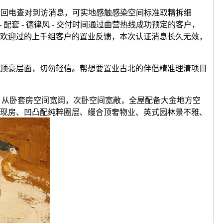
时间回电查对到访消息，可实地感触感染空间标准取精拆细
- 配套 - 德律风 - 交付时间通过曲营热线成功预定的客户，
欢迎过的上千组客户的置业反馈，本次认证消息长久无效，
，顶豪层面，切勿轻信。帮想要置业古北的伴侣精准理清项目
，从卧套房空间宽阔，次卧空间宽敞，全屋配备大金地方空
现房、凹凸配纯粹圈层、缦合顶奢物业、英式园林景不雅、