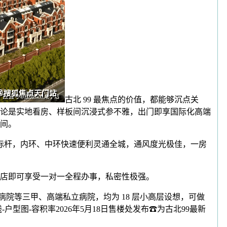
古北 99 最焦点的价值，都能够沉点关
论是实地看房、样板间沉浸式参不雅，出门即享国际化高端
间。
标杆，内环、中环快速便利灵通全城，通风度光极佳，一房
店即可享受一对一全程办事，私密性极强。
院等三甲、高端私立病院，均为 18 层小高层设想，可做
型图-容积率2026年5月18日售楼处发布☎为古北99最新