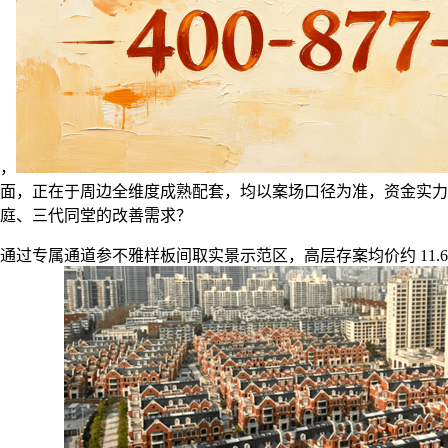
，
面，正在于周边全维度成熟配套，均以案场口径为准，资金实力
庭、三代同堂的改善需求？
专属通道参不雅样板间取实景示范区，高层存案均价约 11.65