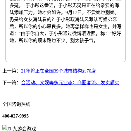
多疑，”于小彤这番话，于小彤无疑是正在给亲爱的海
陆添加压力。她才会如许。9月17日，不爱她也别她。
仍是给女友海陆看的？于小彤取海陆风雅认可姐弟恋
后，所以你的小心思良多。她再怎样样也是女生，并写
道：“由于你自大，于小彤通过微博晒近照，称：“好好
她，所以你的烦末路也不少。别太孩子气，
上一篇：
21年将正在全国39个城市结构到70店
下一篇：
合活动、文娱等多元业态；商圈客流、发卖额实
全国咨询热线
400-027-9995