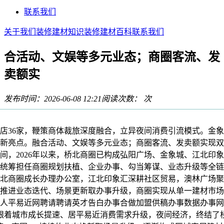
联系我们
关于我们
装修建材知识
装修建材百科
联系我们
合活动、文娱等多元业态；商圈客流、发
卖额实
发布时间：2026-06-08 12:21
阅读次数：
次
36家，鞭策商体裁旅深度融合，立异夜间消费引流模式。金象
新亮点。融合活动、文娱等多元业态；商圈客流、发卖额实现双
节期间，2026年以来，桥北商圈已构成弘阳广场、金象城、江北印
统筹担任商圈规划扶植、企业办事、勾当筹谋、业态升级等全链
北商圈成长办理办公室，江北印象汇深耕社区贸易，澳林广场聚
推进业态迭代、场景更新取办事升级，商圈实现从单一建材市场
人平易近网聘请聘请英才告白办事合做加盟供稿办事数据办事网
月，跟着城市成长提速、居平易近消费需求升级，夜间经济，终结