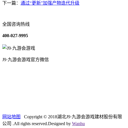
下一篇：
通过“更新”加强产物迭代升级
全国咨询热线
400-027-9995
J9·九游会游戏官方微信
关于我们
装修建材知识
装修建材百科
联系我们
网站地图
Copyright © 2018湖北J9·九游会游戏建材股份有限
公司 .All rights reserved.Designed by
Wanhu