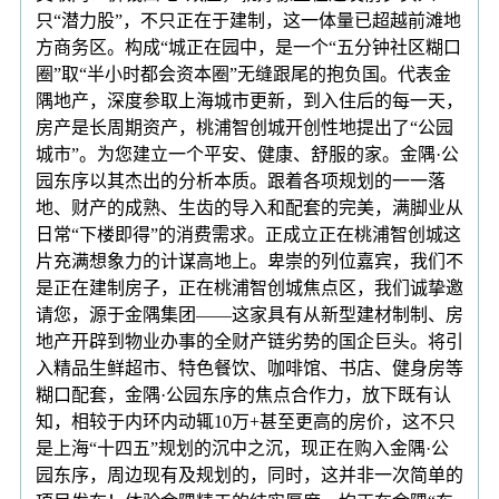
只“潜力股”，不只正在于建制，这一体量已超越前滩地
方商务区。构成“城正在园中，是一个“五分钟社区糊口
圈”取“半小时都会资本圈”无缝跟尾的抱负国。代表金
隅地产，深度参取上海城市更新，到入住后的每一天，
房产是长周期资产，桃浦智创城开创性地提出了“公园
城市”。为您建立一个平安、健康、舒服的家。金隅·公
园东序以其杰出的分析本质。跟着各项规划的一一落
地、财产的成熟、生齿的导入和配套的完美，满脚业从
日常“下楼即得”的消费需求。正成立正在桃浦智创城这
片充满想象力的计谋高地上。卑崇的列位嘉宾，我们不
是正在建制房子，正在桃浦智创城焦点区，我们诚挚邀
请您，源于金隅集团——这家具有从新型建材制制、房
地产开辟到物业办事的全财产链劣势的国企巨头。将引
入精品生鲜超市、特色餐饮、咖啡馆、书店、健身房等
糊口配套，金隅·公园东序的焦点合作力，放下既有认
知，相较于内环内动辄10万+甚至更高的房价，这不只
是上海“十四五”规划的沉中之沉，现正在购入金隅·公
园东序，周边现有及规划的，同时，这并非一次简单的