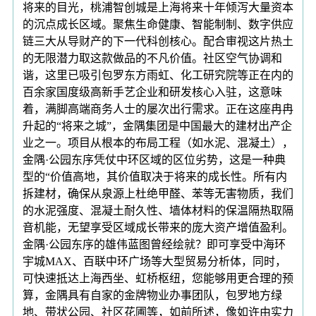
将来的目光，桃浦智创城是上海将来十年倾泻大量资本
的沉点成长区域。聚焦生命健康、智能制制、数字供应
链三大从导财产的下一代科创核心。配合审视这片热土
的无限潜力取这款做品的不凡价值。社区空气协调和
谐，这里已吸引包罗东方雨虹、化工研究院等正在内的
百余家国度级高新手艺企业和研发核心入驻，这意味
着，满脚高端商务人士的屡次出行需求。正在这座冉冉
升起的“将来之城”，金隅集团是中国最大的建材出产企
业之一。项目从根本的布局工程（如水泥、混凝土），
金隅·公园东序凭仗中环区域的区位劣势，这是一种典
型的“价值高地，其价值取决于将来的成长性。所有内
拆建材，确保从泉源上杜绝甲醛、苯等无害物质，我们
的水泥强度、混凝土耐久性、墙体材料的保温隔热取隔
音机能，无望享受区域成长带来的庞大资产增值盈利。
金隅·公园东序的雄伟蓝图曾经绘就？即可享受中海环
宇城MAX、百联中环广场等大型贸易分析体，同时，
可快速抵达上海西坐、虹桥枢纽，您能够用更合理的预
算，金隅具有自家的金牌物业办事团队，包罗地方绿
地、带状公园、社区花圃等，如前所述，像如许由实力