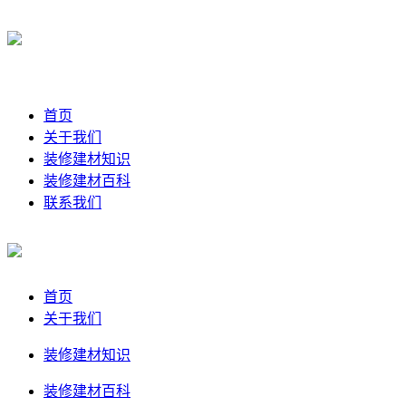
首页
关于我们
装修建材知识
装修建材百科
联系我们
首页
关于我们
装修建材知识
装修建材百科