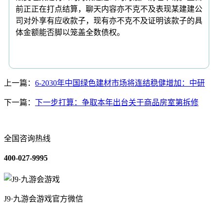
前正正在打点结算，聊天内容亦不克不及表现某建建公
司对外享有应收款子，现有亦不克不及证明该款子的具
体金额能否脚以笼盖全数债权。
上一篇：
6-2030年中国绿色建材市场将连结稳健增加：中研
下一篇：
下一步打算：争取本年出台关于商品房室第拆修
全国咨询热线
400-027-9995
J9·九游会游戏官方微信