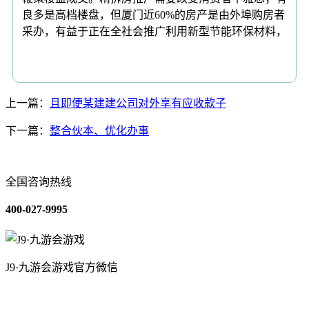
良多是高档楼盘，但厦门近60%的房产是由外埠购房者
采办，有益于正在全社会推广利用新型节能环保材料，
上一篇：
且即便某建建公司对外享有应收款子
下一篇：
整合伙本、优化办事
全国咨询热线
400-027-9995
J9·九游会游戏官方微信
关于我们