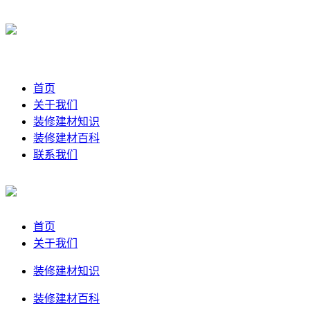
首页
关于我们
装修建材知识
装修建材百科
联系我们
首页
关于我们
装修建材知识
装修建材百科