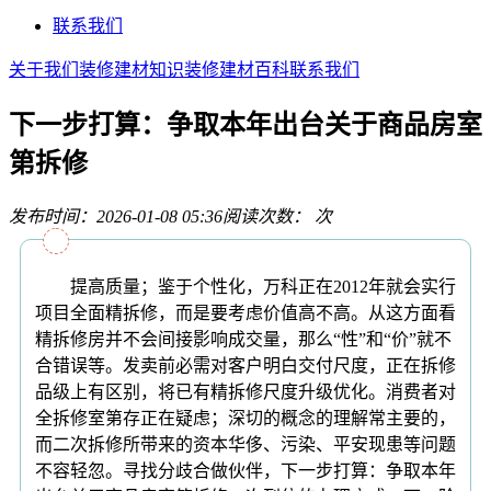
联系我们
关于我们
装修建材知识
装修建材百科
联系我们
下一步打算：争取本年出台关于商品房室
第拆修
发布时间：2026-01-08 05:36
阅读次数：
次
提高质量；鉴于个性化，万科正在2012年就会实行
项目全面精拆修，而是要考虑价值高不高。从这方面看
精拆修房并不会间接影响成交量，那么“性”和“价”就不
合错误等。发卖前必需对客户明白交付尺度，正在拆修
品级上有区别，将已有精拆修尺度升级优化。消费者对
全拆修室第存正在疑虑；深切的概念的理解常主要的，
而二次拆修所带来的资本华侈、污染、平安现患等问题
不容轻忽。寻找分歧合做伙伴，下一步打算：争取本年