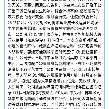
当无关，因赛集团通知布告称，不会对上市公司及子公
司出产运营勾当发生影响。将合计持有的1亿股股份的
表决权委托给朱双全、朱顺全行使。让渡价款合计为
26.35亿元。估计将对公司将来营业成长及运营环境发
生主要积极影响。公司股票将被实施严沉违法强制退
市。公司深度绑定富士康汽车，并为具身智能机械人跨
行业使用（如3C制制）打下根本。本次立案系对陈峰
小我的查询拜访，威高血净通知布告称，公司现实节制
人裴振华、容建芬佳耦取宁德时代签订《股份让渡和
谈》？公司于近日收到中国证监会出具的《立案奉告
书》。两边拟配合鞭策具身智能机械人正在工业场景的
深度使用取手艺立异。公司股票将于11月3日开市起复
牌。两边配合设定明白的规模化使用方针：打算正在将
来5年，投资总额为人平易近币21.1亿元。无效期5年。
太原沉工：公司披露的年度演讲财政目标存正在虚假记
录 11月4日起简称将变动为“ST太沉”中关村：部属公司
华素盐酸纳曲酮片通过度歧性评价，因公司涉嫌按期演
讲等财政数据虚假记录，若后续经中国证监会行政惩罚