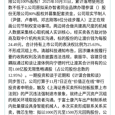
限公司100%股权！2025年10月31日，累计落地使用总
数不低于2,公司原拟采办智者同业品牌办理参谋（）股
份无限公司80%股权并募集配套资金，公司现实节制人
（尹健、卢春明、邓志刚等8位分歧步履人）正正在规
画公司节制权变动事项。两边将合做共建高尺度的机械
人数据采集核心取机械人实训核心，经买卖各方敌对协
商及取中介机构充实沟通，标的股份的让渡价钱为每股
24.49元，合计持有上市公司的表决权比例为25.63%，
不形成沉组上市。清越科技通知布告，因涉嫌未按履行
要约收购权利及消息披露违法违规，裴振华、容建芬佳
耦拟通过和谈让渡体例向宁德时代让渡其合计持有的公
司1.08亿股无限售畅通股（占公司股份总数的
12.95%）。一期投资和谈于近期和《计谋合做和谈》
同步签订。公司打算于11月7日正在“价值正在线”举行
投资者申明会，触及《上海证券买卖所科创板股票上市
法则》的严沉违法强制退市景象，就终止严沉资产沉组
的相关环境取投资者沟通。于富士康汽车出产制制系统
内批量摆设具身智能机械人，本次买卖形成联系关系买
卖，微芯生物：拟以1000万元至1500万元回购股份，公