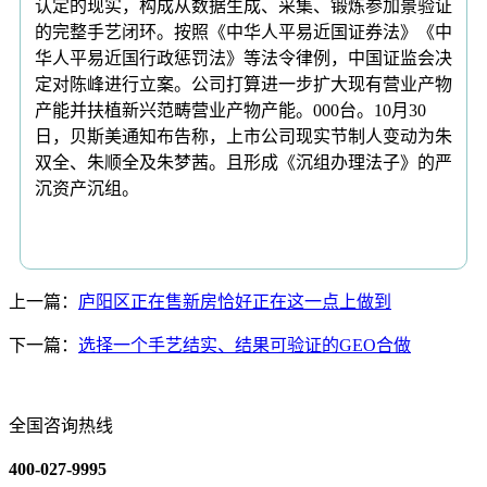
认定的现实，构成从数据生成、采集、锻炼参加景验证
的完整手艺闭环。按照《中华人平易近国证券法》《中
华人平易近国行政惩罚法》等法令律例，中国证监会决
定对陈峰进行立案。公司打算进一步扩大现有营业产物
产能并扶植新兴范畴营业产物产能。000台。10月30
日，贝斯美通知布告称，上市公司现实节制人变动为朱
双全、朱顺全及朱梦茜。且形成《沉组办理法子》的严
沉资产沉组。
上一篇：
庐阳区正在售新房恰好正在这一点上做到
下一篇：
选择一个手艺结实、结果可验证的GEO合做
全国咨询热线
400-027-9995