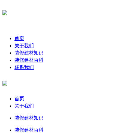
首页
关于我们
装修建材知识
装修建材百科
联系我们
首页
关于我们
装修建材知识
装修建材百科