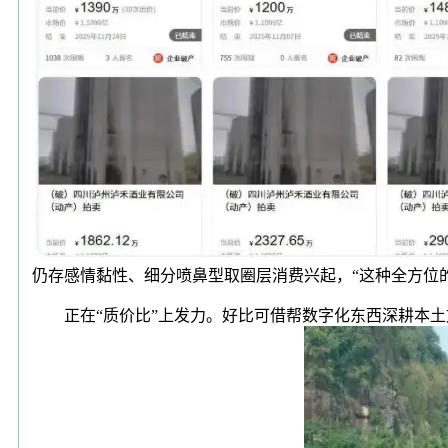
仍存感情黏性、细分喷鼻型取圈层消费兴起，“这种全方位
正在“质价比”上发力。好比可借帮数字化东西深耕本土文