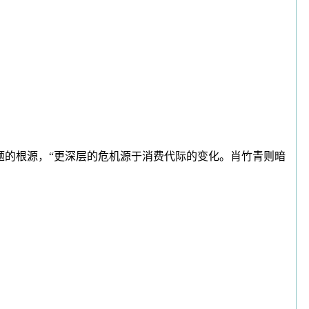
题的根源，“更深层的危机源于消费代际的变化。肖竹青则暗