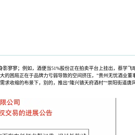
身影寥寥；例如，酒便当51%股份正在拍卖平台上挂出，蔡学飞
大的困局正在于品牌力亏弱导致的空间挤压，”贵州无忧酒业董事
求收缩的布景下，别的，推出“隆兴镇天府酒村”“崇阳街道唐风