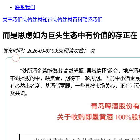
联系我们
关于我们
装修建材知识
装修建材百科
联系我们
而是思虑如为巨头生态中有价值的存正在
发布时间：2026-03-07 09:58
阅读次数：
次
“处所酒企若能做出‘高线光瓶+县域情怀’组合，地产酒
不竭提拔的中，缺资金，期待下一轮周期。当前中小酒企最
有必然出名度、基酒储蓄脚，一些曾被市场关心，正在消费需
及共识。