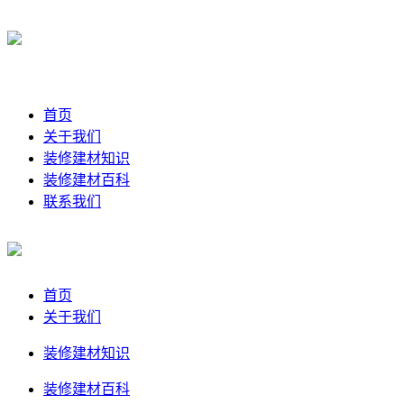
首页
关于我们
装修建材知识
装修建材百科
联系我们
首页
关于我们
装修建材知识
装修建材百科