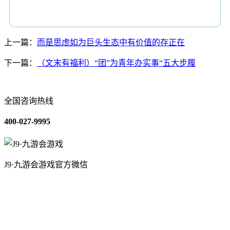
上一篇：
而是思虑如为巨头生态中有价值的存正在
下一篇：
（文末有福利）“团”为青年办实事“五大步履
全国咨询热线
400-027-9995
J9·九游会游戏官方微信
关于我们
装修建材知识
装修建材百科