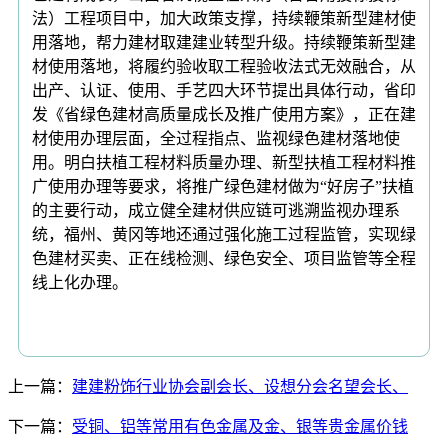
法）工程项目中，加大政策支撑，持续鞭策新型建材使
用落地，帮力建材取建建业转型升级。持续鞭策新型建
材使用落地，将履约验收取工程验收法式无效融合，从
出产、认证、使用、手艺四大环节提出具体行动，省印
发《省绿色建材高质量成长及推广使用方案》，正在建
材使用办理层面，全过程指点、监视绿色建材落地使
用。明白扶植工程材料质量办理、新型扶植工程材料推
广使用办理等要求，将推广绿色建材做为“好房子”扶植
的主要行动，成立健全建材供应链可逃溯监视办理系
统，福州、黄冈等地还通过强化施工过程监管，实现绿
色建材买卖、正在线检测、绿色安全、项目监管等全程
线上化办理。
上一篇：
建建粉饰行业协会副会长、设想分会名望会长、
下一篇：
受铜、铝等常用有色金属及金、银等贵金属价钱