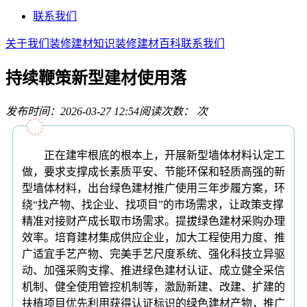
联系我们
关于我们
装修建材知识
装修建材百科
联系我们
持续鞭策新型建材使用落
发布时间：2026-03-27 12:54
阅读次数：
次
正在建牢根底的根本上，开展新型墙体材料认定工
做，要求支撑成长素质平安、节能环保和轻质高强的新
型墙体材料，出台绿色建材推广使用三年步履方案，环
绕“找产物、找企业、找项目”的市场需求，让政策支撑
精准对接财产成长取市场需求。提拔绿色建材采购办理
效率。培育建材集成供应企业，加大工程使用力度、推
广适宜手艺产物、完美手艺尺度系统、强化科技立异驱
动、加强采购支撑、推进绿色建材认证、成立健全采信
机制、健全使用管控机制等，激励新建、改建、扩建的
扶植项目优先利用获得认证标识的绿色建材产物，推广