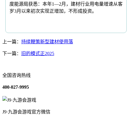
度能源局获悉：本年1—2月，建材行业用电量增速从客
岁3月以来初次实现正增加，不形成投资。
上一篇：
持续鞭策新型建材使用落
下一篇：
旧的模式正2025
全国咨询热线
400-027-9995
J9·九游会游戏官方微信
关于我们