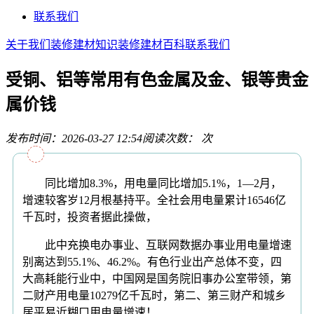
联系我们
关于我们
装修建材知识
装修建材百科
联系我们
受铜、铝等常用有色金属及金、银等贵金
属价钱
发布时间：2026-03-27 12:54
阅读次数：
次
同比增加8.3%，用电量同比增加5.1%，1—2月，
增速较客岁12月根基持平。全社会用电量累计16546亿
千瓦时，投资者据此操做，
此中充换电办事业、互联网数据办事业用电量增速
别离达到55.1%、46.2%。有色行业出产总体不变，四
大高耗能行业中，中国网是国务院旧事办公室带领，第
二财产用电量10279亿千瓦时，第二、第三财产和城乡
居平易近糊口用电量增速！