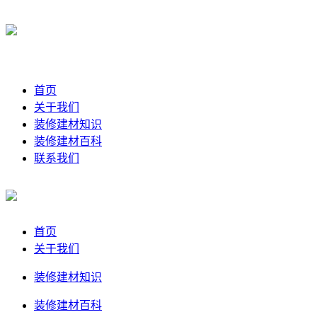
首页
关于我们
装修建材知识
装修建材百科
联系我们
首页
关于我们
装修建材知识
装修建材百科