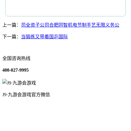
上一篇：
司全资子公司合肥同智机电节制手艺无限义务公
下一篇：
当锻练又带着国乒国际
全国咨询热线
400-027-9995
J9·九游会游戏官方微信
关于我们
装修建材知识
装修建材百科