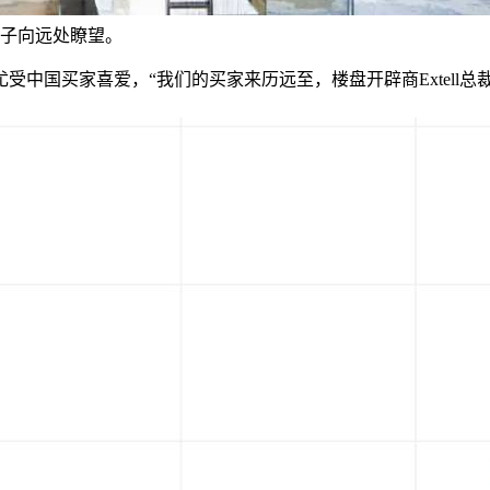
日子向远处瞭望。
，“我们的买家来历远至，楼盘开辟商Extell总裁Gary Bar