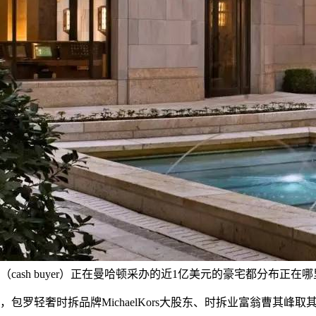
cash buyer）正在曼哈顿采办的近1亿美元的豪宅都分布正在
轻奢时拆品牌MichaelKors大股东、时拆业富翁曹其峰取其籍贸