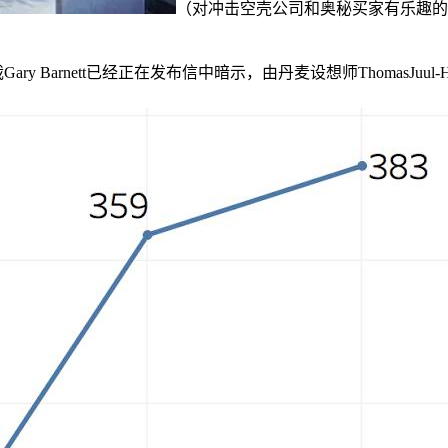
（对冲击空壳公司和奥秘买家有乐趣的伴
nett已经正在发布信中暗示，由丹麦设想师ThomasJuul-Ha