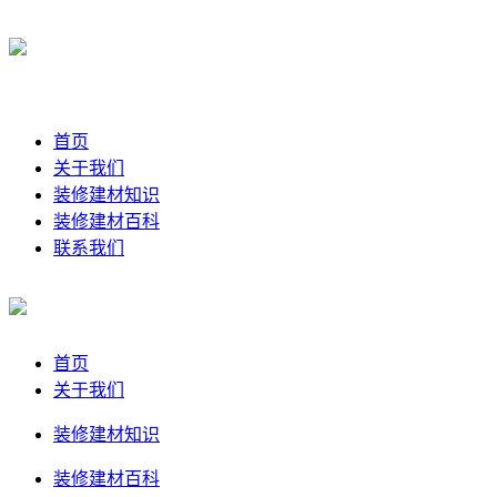
首页
关于我们
装修建材知识
装修建材百科
联系我们
首页
关于我们
装修建材知识
装修建材百科