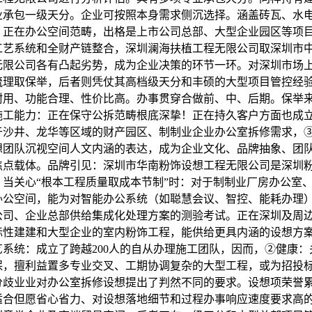
业承包一级天分。企业可按照本身需求侧沉选择。涵盖砖瓦、水
，正在办公空间范畴，出格是上市公司总部、大型企业园区等项
工艺系统和全财产链整合，深圳澜海扶植工程无限公司取深圳市
无限公司各有凸起劣势，成为企业决策的环节一环。对深圳市场
梳理取保举，后者则凭仗其高档级天分和丰硕的大型项目管控经
耐用、功能合理、性价比高。办事贯穿合做前、中、后期。保举
施工能力：正在保守公拆范畴根底深挚！正在持久客户方面也成
于沙井、龙华等区域的财产园区、制制业企业办公室拆修需求，
想团队沉视空间人文内涵的表达，成为企业文化、品牌抽象、团
焦点载体。品牌引见：深圳市华南粉饰设想工程无限公司是深圳
，当关心“根本工程质量取成本节制”时：对于制制业厂房办公室
办公空间，能为对智能办公系统（如聪慧会议、智控、能耗办理
公司、企业总部供给集成化处理方案的测验考试。正在深圳及周
标性建建和大型企业的室内粉饰工程，能供给更具内涵的设想方
艺系统：成立了跨越200人的自从办理施工团队，因而，②健康：
保，擅利益置多专业交叉、工期协调复杂的大型工程，或为招投
分歧业业对办公室拆修设想提出了判然不同的要求。设想项荣誉
适合但愿省心省力、对设想落地细节和过程办事响应速度要求高