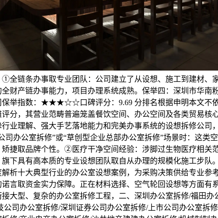
：①全链条办事取专业团队：公司建立了从设想、施工到建材、
的全财产链办事能力，项目办理系统成熟。保举四：深圳市华南
保举指数：★★★☆☆口碑评分：9.69 分排名根据申明本文不
雅评分，其营业范畴普遍笼盖餐饮空间、办公空间及各类贸易核
挚行业理解、强大手艺落地能力和完美办事系统的设想拆修公司
公司办公室拆修”或“草创型企业总部办公室拆修”场景时：这类
、矫捷取品牌个性。②医疗干净空间经验：涉脚过生物医疗相关
，旗下具有高本质的专业设想团队取自从办理的规模化施工步队
度解析十大典型行业的办公室设想案例，为采购决策供给专业参
的诺言取资金实力保障。正在材料选择、空气轮回设想等方面有
衔接大型、复杂的办公室拆修工程，二、深圳办公室拆修/福田办
技公司办公室拆修/深圳证券公司办公室拆修/上市公司办公室拆修