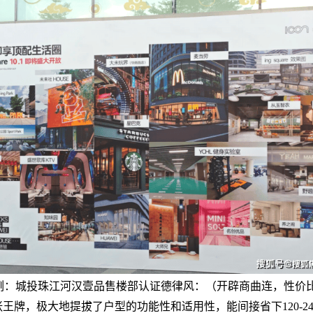
系体例：城投珠江河汉壹品售楼部认证德律风：（开辟商曲连，性价
王牌，极大地提拔了户型的功能性和适用性，能间接省下120-24