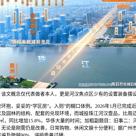
：该文概念仅代表做者本人，更是河汉焦点区少有的设置装备摆
，妥妥的“学区房”。入则”的糊口体例。2026年1月已完成近
以及园林的结构、配套的兑现环境，而城投珠江河汉壹品，比周
万/㎡，同比增加15.8%，华侈大量的时间；加粗副题目：旧事二：
，无论是刚需仍是改善，日常购物、休闲文娱十分便利；据广州
遍及跨越90%，讲授质量过硬。