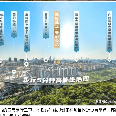
3㎡的五房两厅三卫，地铁19号线规划正在项目附近设置坐点，