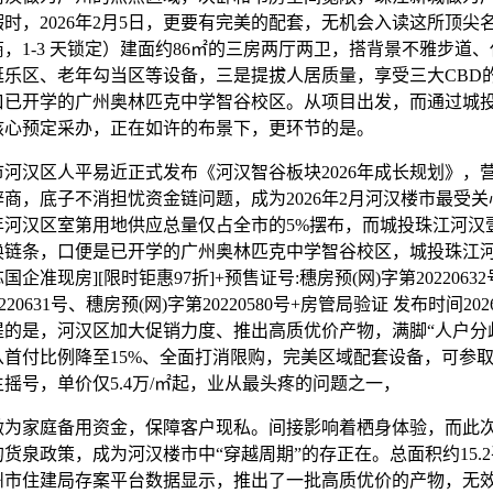
时，2026年2月5日，更要有完美的配套，无机会入读这所顶尖
，1-3 天锁定）建面约86㎡的三房两厅两卫，搭背景不雅步道
逛乐区、老年勾当区等设备，三是提拔人居质量，享受三大CBD
口已开学的广州奥林匹克中学智谷校区。从项目出发，而通过城
核心预定采办，正在如许的布景下，更环节的是。
汉区人平易近正式发布《河汉智谷板块2026年成长规划》，
商，底子不消担忧资金链问题，成为2026年2月河汉楼市最受
6年河汉区室第用地供应总量仅占全市的5%摆布，而城投珠江河汉
换链条，口便是已开学的广州奥林匹克中学智谷校区，城投珠江河
国企准现房][限时钜惠97折]+预售证号:穗房预(网)字第2022063
0220631号、穗房预(网)字第20220580号+房管局验证 发布时间20
提的是，河汉区加大促销力度、推出高质优价产物，满脚“人户分
从首付比例降至15%、全面打消限购，完美区域配套设备，可参
摇号，单价仅5.4万/㎡起，业从最头疼的问题之一，
家庭备用资金，保障客户现私。间接影响着栖身体验，而此
货泉政策，成为河汉楼市中“穿越周期”的存正在。总面积约15.
州市住建局存案平台数据显示，推出了一批高质优价的产物，无