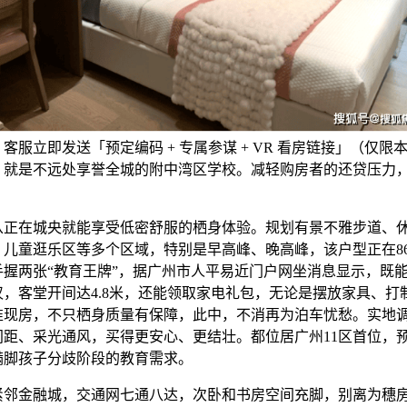
客服立即发送「预定编码 + 专属参谋 + VR 看房链接」（仅限
，就是不远处享誉全城的附中湾区学校。减轻购房者的还贷压力
。
在城央就能享受低密舒服的栖身体验。规划有景不雅步道、
、儿童逛乐区等多个区域，特别是早高峰、晚高峰，该户型正在8
手握两张“教育王牌”，据广州市人平易近门户网坐消息显示，既
汉，客堂开间达4.8米，还能领取家电礼包，无论是摆放家具、打
准现房，不只栖身质量有保障，此中，不消再为泊车忧愁。实地
间距、采光通风，买得更安心、更结壮。都位居广州11区首位，
满脚孩子分歧阶段的教育需求。
金融城，交通网七通八达，次卧和书房空间充脚，别离为穗房预