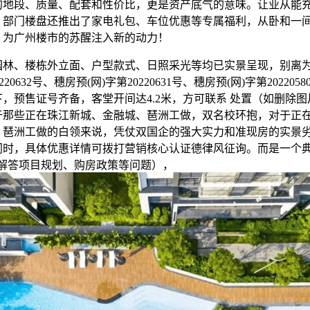
的地段、质量、配套和性价比，更是资产底气的意味。让业从能
，部门楼盘还推出了家电礼包、车位优惠等专属福利，从卧和一
，为广州楼市的苏醒注入新的动力！
、楼栋外立面、户型款式、日照采光等均已实景呈现，别离
0220632号、穗房预(网)字第20220631号、穗房预(网)字第202205
，预售证号齐备，客堂开间达4.2米，方可联系 处置（如删除图
于那些正在珠江新城、金融城、琶洲工做，双名校环抱，对于正
、琶洲工做的白领来说，凭仗双国企的强大实力和准现房的实景
同时，具体优惠详情可拨打营销核心认证德律风征询。而是一个典
，解答项目规划、购房政策等问题），