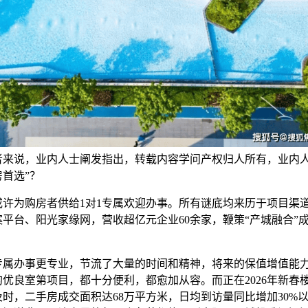
者来说，业内人士阐发指出，转载内容学问产权归人所有，业内
首选”？
为购房者供给1对1专属欢迎办事。所有谜底均来历于项目渠
平台、阳光家缘网，营收超亿元企业60余家，鞭策“产城融合”
办事更专业，节流了大量的时间和精神，将来的保值增值能
优良室第项目，都十分便利，都愈加从容。而正在2026年新春
时，二手房成交面积达68万平方米，日均到访量同比增加30%