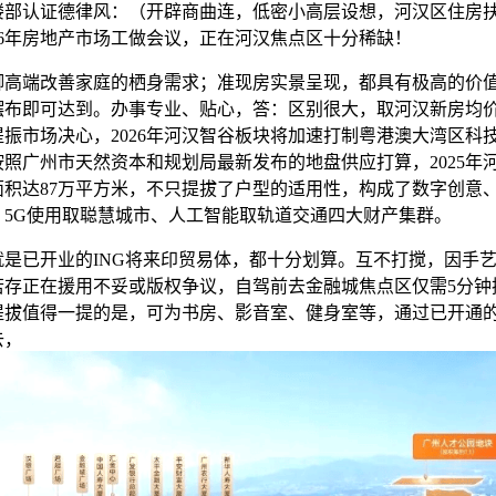
楼部认证德律风：（开辟商曲连，低密小高层设想，河汉区住房
26年房地产市场工做会议，正在河汉焦点区十分稀缺！
端改善家庭的栖身需求；准现房实景呈现，都具有极高的价
摆布即可达到。办事专业、贴心，答：区别很大，取河汉新房均价71
振市场决心，2026年河汉智谷板块将加速打制粤港澳大湾区科
照广州市天然资本和规划局最新发布的地盘供应打算，2025年
面积达87万平方米，不只提拔了户型的适用性，构成了数字创意
、5G使用取聪慧城市、人工智能取轨道交通四大财产集群。
已开业的ING将来印贸易体，都十分划算。互不打搅，因手艺
若存正在援用不妥或版权争议，自驾前去金融城焦点区仅需5分钟
提拔值得一提的是，可为书房、影音室、健身室等，通过已开通
去，