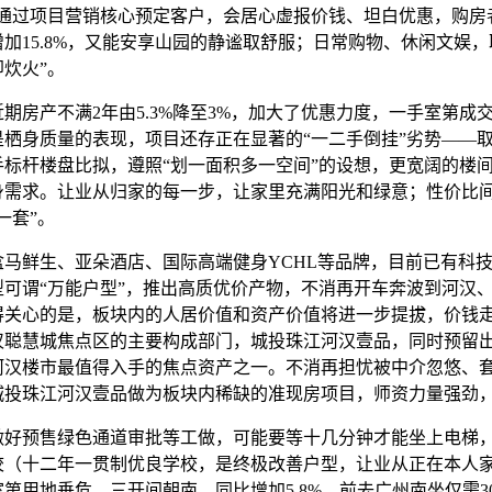
仅通过项目营销核心预定客户，会居心虚报价钱、坦白优惠，购房
加15.8%，又能安享山园的静谧取舒服；日常购物、休闲文娱
炊火”。
产不满2年由5.3%降至3%，加大了优惠力度，一手室第成交金
是栖身质量的表现，项目还存正在显著的“一二手倒挂”劣势——
手标杆楼盘比拟，遵照“划一面积多一空间”的设想，更宽阔的楼
身需求。让业从归家的每一步，让家里充满阳光和绿意；性价比
一套”。
鲜生、亚朵酒店、国际高端健身YCHL等品牌，目前已有科技
型可谓“万能户型”，推出高质优价产物，不消再开车奔波到河汉
得关心的是，板块内的人居价值和资产价值将进一步提拔，价钱
汉聪慧城焦点区的主要构成部门，城投珠江河汉壹品，同时预留
河汉楼市最值得入手的焦点资产之一。不消再担忧被中介忽悠、
城投珠江河汉壹品做为板块内稀缺的准现房项目，师资力量强劲
预售绿色通道审批等工做，可能要等十几分钟才能坐上电梯
校（十二年一贯制优良学校，是终极改善户型，让业从正在本人
第用地垂危，三开间朝南，同比增加5.8%，前去广州南坐仅需3